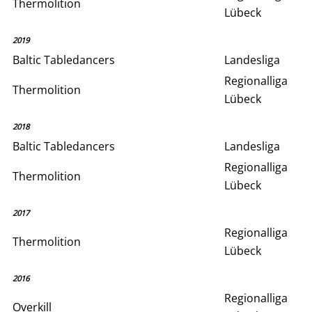
Thermolition
Lübeck
2019
Baltic Tabledancers
Landesliga
Regionalliga
Thermolition
Lübeck
2018
Baltic Tabledancers
Landesliga
Regionalliga
Thermolition
Lübeck
2017
Regionalliga
Thermolition
Lübeck
2016
Regionalliga
Overkill