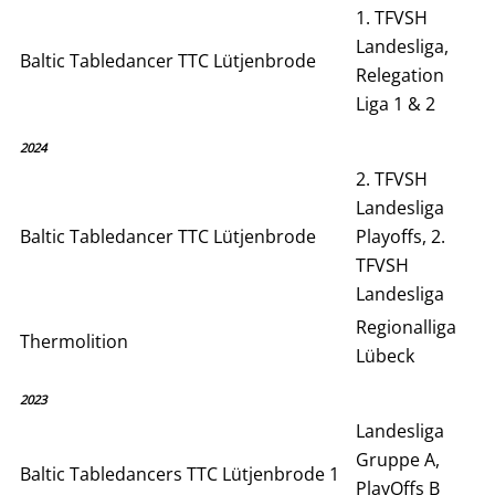
1. TFVSH
Landesliga,
Baltic Tabledancer TTC Lütjenbrode
Relegation
Liga 1 & 2
2024
2. TFVSH
Landesliga
Baltic Tabledancer TTC Lütjenbrode
Playoffs, 2.
TFVSH
Landesliga
Regionalliga
Thermolition
Lübeck
2023
Landesliga
Gruppe A,
Baltic Tabledancers TTC Lütjenbrode 1
PlayOffs B