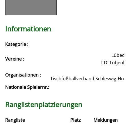
Informationen
Kategorie :
Lübeck L
Vereine :
TTC Lütjenbr
Organisationen :
Tischfußballverband Schleswig-Hols
Nationale Spielernr.:
Ranglistenplatzierungen
Rangliste
Platz
Meldungen