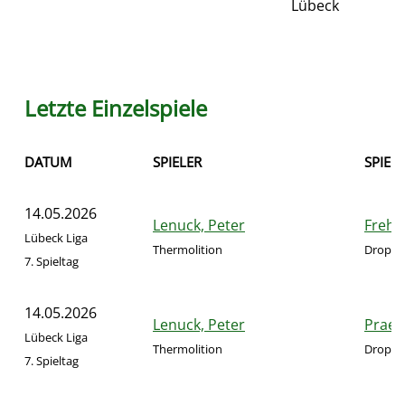
Lübeck
Letzte Einzelspiele
DATUM
SPIELER
SPIEL
14.05.2026
Lenuck, Peter
Frehs
Lübeck Liga
Thermolition
Dropkic
7. Spieltag
14.05.2026
Lenuck, Peter
Praet
Lübeck Liga
Thermolition
Dropkic
7. Spieltag