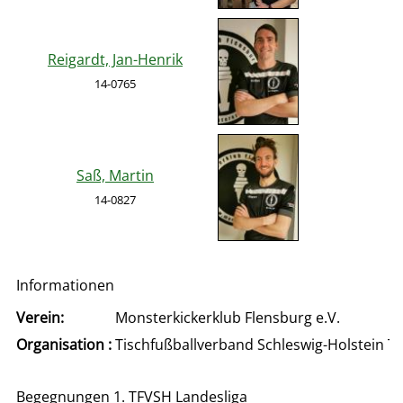
Reigardt, Jan-Henrik
14-0765
Saß, Martin
14-0827
Informationen
Verein:
Monsterkickerklub Flensburg e.V.
Organisation :
Tischfußballverband Schleswig-Holstein T
Begegnungen 1. TFVSH Landesliga