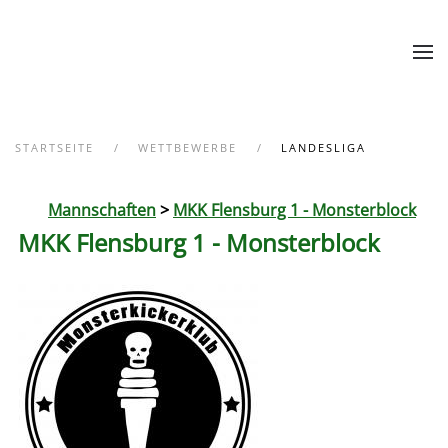
Zum Hauptinhalt springen
STARTSEITE
WETTBEWERBE
LANDESLIGA
Mannschaften
>
MKK Flensburg 1 - Monsterblock
MKK Flensburg 1 - Monsterblock