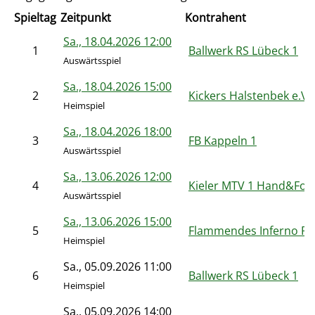
Spieltag
Zeitpunkt
Kontrahent
Sa., 18.04.2026 12:00
1
Ballwerk RS Lübeck 1
Auswärtsspiel
Sa., 18.04.2026 15:00
2
Kickers Halstenbek e.V.
Heimspiel
Sa., 18.04.2026 18:00
3
FB Kappeln 1
Auswärtsspiel
Sa., 13.06.2026 12:00
4
Kieler MTV 1 Hand&Foo
Auswärtsspiel
Sa., 13.06.2026 15:00
5
Flammendes Inferno RS
Heimspiel
Sa., 05.09.2026 11:00
6
Ballwerk RS Lübeck 1
Heimspiel
Sa., 05.09.2026 14:00