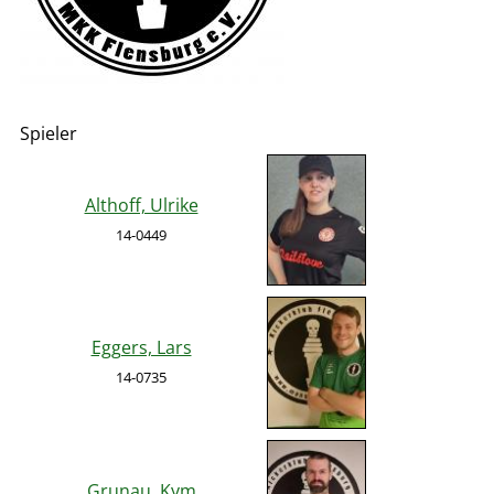
Spieler
Althoff, Ulrike
14-0449
Eggers, Lars
14-0735
Grunau, Kym