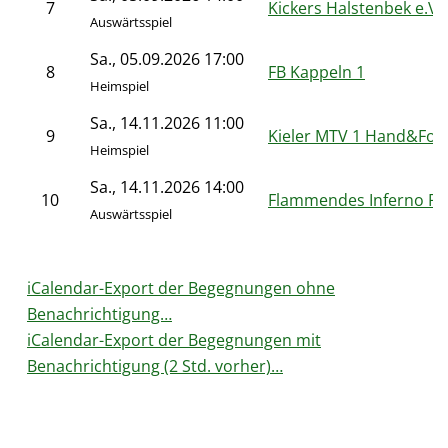
7
Kickers Halstenbek e.V.
Auswärtsspiel
Sa., 05.09.2026 17:00
8
FB Kappeln 1
Heimspiel
Sa., 14.11.2026 11:00
9
Kieler MTV 1 Hand&Foo
Heimspiel
Sa., 14.11.2026 14:00
10
Flammendes Inferno RS
Auswärtsspiel
iCalendar-Export der Begegnungen ohne
Benachrichtigung…
iCalendar-Export der Begegnungen mit
Benachrichtigung (2 Std. vorher)…