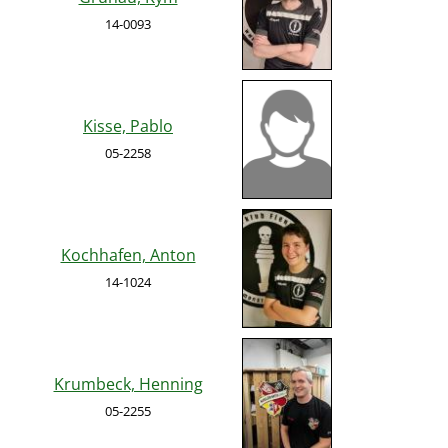
14-0093
Kisse, Pablo
05-2258
Kochhafen, Anton
14-1024
Krumbeck, Henning
05-2255