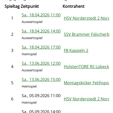
Spieltag
Zeitpunkt
Kontrahent
Sa., 18.04.2026 11:00
1
HSV Norderstedt 2 Nordk
Auswärtsspiel
Sa., 18.04.2026 14:00
2
SSV Brammer Fälscherba
Auswärtsspiel
Sa., 18.04.2026 17:00
3
FB Kappeln 2
Heimspiel
Sa., 13.06.2026 12:00
4
HolstenTORE RS Lübeck 3
Auswärtsspiel
Sa., 13.06.2026 15:00
5
Montagskicker Fetihspor 
Heimspiel
Sa., 05.09.2026 11:00
6
HSV Norderstedt 2 Nordk
Heimspiel
Sa., 05.09.2026 14:00