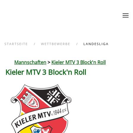
Zum Hauptinhalt springen
STARTSEITE
WETTBEWERBE
LANDESLIGA
Mannschaften
>
Kieler MTV 3 Block'n Roll
Kieler MTV 3 Block'n Roll