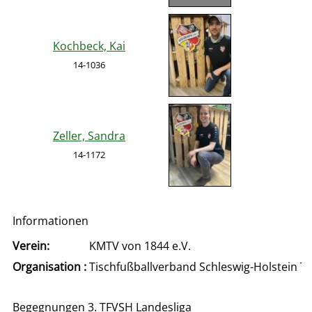
Kochbeck, Kai
14-1036
Zeller, Sandra
14-1172
Informationen
Verein:
KMTV von 1844 e.V.
Organisation :
Tischfußballverband Schleswig-Holstein T
Begegnungen 3. TFVSH Landesliga