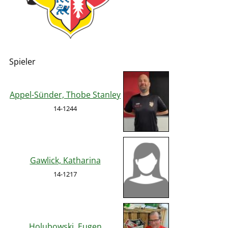
Spieler
Appel-Sünder, Thobe Stanley
14-1244
Gawlick, Katharina
14-1217
Holubowski, Eugen