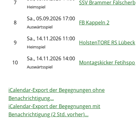
7
SSV Brammer Fälscherba
Heimspiel
Sa., 05.09.2026 17:00
8
FB Kappeln 2
Auswärtsspiel
Sa., 14.11.2026 11:00
9
HolstenTORE RS Lübeck 3
Heimspiel
Sa., 14.11.2026 14:00
10
Montagskicker Fetihspor 
Auswärtsspiel
iCalendar-Export der Begegnungen ohne
Benachrichtigung…
iCalendar-Export der Begegnungen mit
Benachrichtigung (2 Std. vorher)…