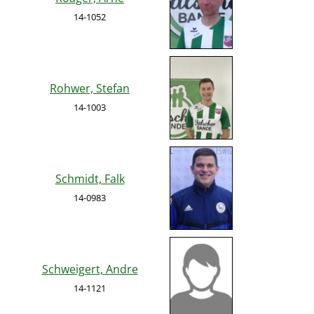
14-1052
Rohwer, Stefan
14-1003
Schmidt, Falk
14-0983
Schweigert, Andre
14-1121