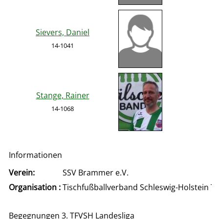
Sievers, Daniel
14-1041
Stange, Rainer
14-1068
Informationen
Verein:
SSV Brammer e.V.
Organisation :
Tischfußballverband Schleswig-Holstein T
Begegnungen 3. TFVSH Landesliga