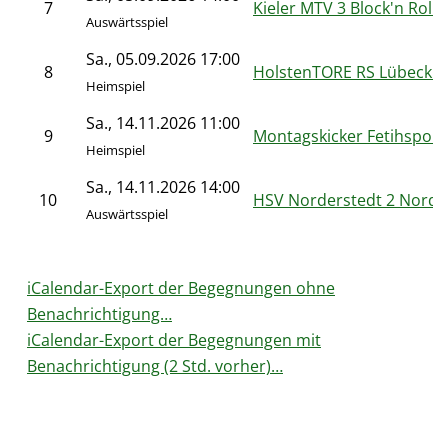
7
Kieler MTV 3 Block'n Roll
Auswärtsspiel
Sa., 05.09.2026 17:00
8
HolstenTORE RS Lübeck 3
Heimspiel
Sa., 14.11.2026 11:00
9
Montagskicker Fetihspor 
Heimspiel
Sa., 14.11.2026 14:00
10
HSV Norderstedt 2 Nordk
Auswärtsspiel
iCalendar-Export der Begegnungen ohne
Benachrichtigung…
iCalendar-Export der Begegnungen mit
Benachrichtigung (2 Std. vorher)…