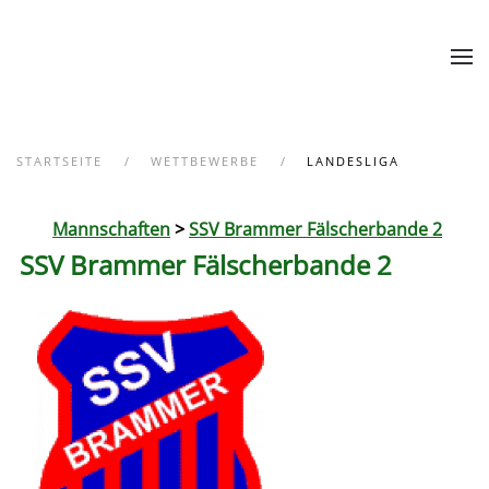
Zum Hauptinhalt springen
STARTSEITE
WETTBEWERBE
LANDESLIGA
Mannschaften
>
SSV Brammer Fälscherbande 2
SSV Brammer Fälscherbande 2