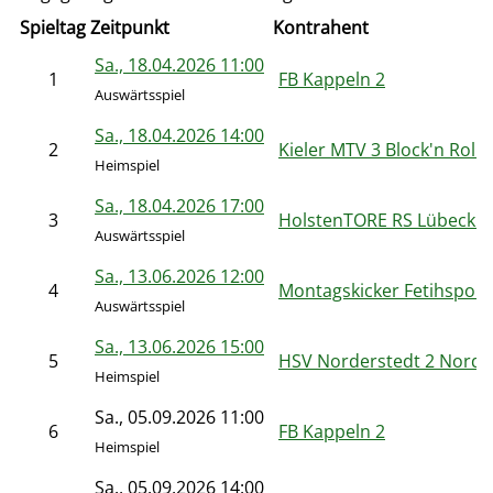
Spieltag
Zeitpunkt
Kontrahent
Sa., 18.04.2026 11:00
1
FB Kappeln 2
Auswärtsspiel
Sa., 18.04.2026 14:00
2
Kieler MTV 3 Block'n Roll
Heimspiel
Sa., 18.04.2026 17:00
3
HolstenTORE RS Lübeck 3
Auswärtsspiel
Sa., 13.06.2026 12:00
4
Montagskicker Fetihspor 
Auswärtsspiel
Sa., 13.06.2026 15:00
5
HSV Norderstedt 2 Nordk
Heimspiel
Sa., 05.09.2026 11:00
6
FB Kappeln 2
Heimspiel
Sa., 05.09.2026 14:00