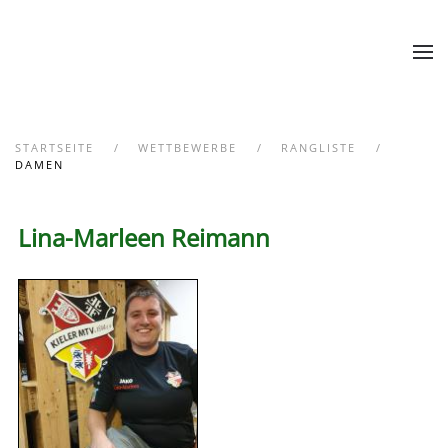
Zum Hauptinhalt springen
STARTSEITE
WETTBEWERBE
RANGLISTE
DAMEN
Lina-Marleen Reimann