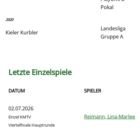
Pokal
2020
Landesliga
Kieler Kurbler
Gruppe A
Letzte Einzelspiele
DATUM
SPIELER
02.07.2026
Reimann, Lina-Marleen
Einzel KMTV
Viertelfinale Hauptrunde