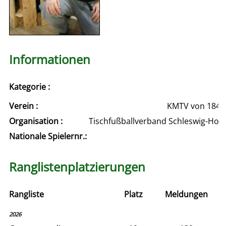
Informationen
Kategorie :
Verein :
KMTV von 1844 e
Organisation :
Tischfußballverband Schleswig-Hols
Nationale Spielernr.:
Ranglistenplatzierungen
Rangliste
Platz
Meldungen
2026