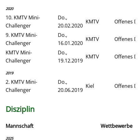
2020
10. KMTV Mini-
Do.,
KMTV
Offenes D
Challenger
20.02.2020
9. KMTV Mini-
Do.,
KMTV
Offenes D
Challenger
16.01.2020
KMTV Mini-
Do.,
KMTV
Offenes D
Challenger
19.12.2019
2019
2. KMTV Mini-
Do.,
Kiel
Offenes D
Challenger
20.06.2019
Disziplin
Mannschaft
Wettbewerbe
2025