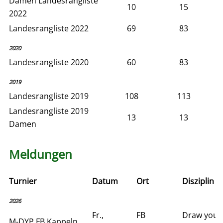
Damen Landesrangliste
10
15
2022
Landesrangliste 2022
69
83
2020
Landesrangliste 2020
60
83
2019
Landesrangliste 2019
108
113
Landesrangliste 2019
13
13
Damen
Meldungen
Turnier
Datum
Ort
Disziplin
2026
Fr.,
FB
Draw your
M-DYP FB Kappeln