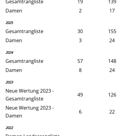
Gesamtrangliste
19
139
Damen
2
17
2025
Gesamtrangliste
30
155
Damen
3
24
2024
Gesamtrangliste
57
148
Damen
8
24
2023
Neue Wertung 2023 -
49
126
Gesamtrangliste
Neue Wertung 2023 -
6
22
Damen
2022