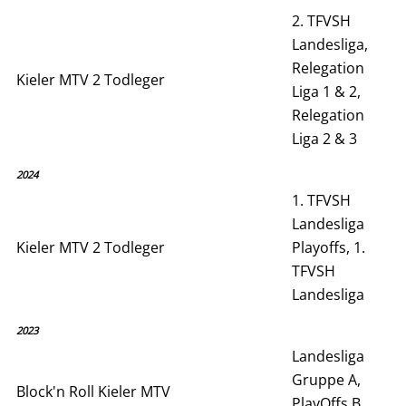
2. TFVSH
Landesliga,
Relegation
Kieler MTV 2 Todleger
Liga 1 & 2,
Relegation
Liga 2 & 3
2024
1. TFVSH
Landesliga
Kieler MTV 2 Todleger
Playoffs, 1.
TFVSH
Landesliga
2023
Landesliga
Gruppe A,
Block'n Roll Kieler MTV
PlayOffs B