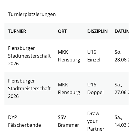
Turnierplatzierungen
TURNIER
ORT
DISZIPLIN
DATUM
Flensburger
MKK
U16
So.,
Stadtmeisterschaft
Flensburg
Einzel
28.06.2
2026
Flensburger
MKK
U16
Sa.,
Stadtmeisterschaft
Flensburg
Doppel
27.06.2
2026
Draw
DYP
SSV
Sa.,
your
Fälscherbande
Brammer
14.03.2
Partner