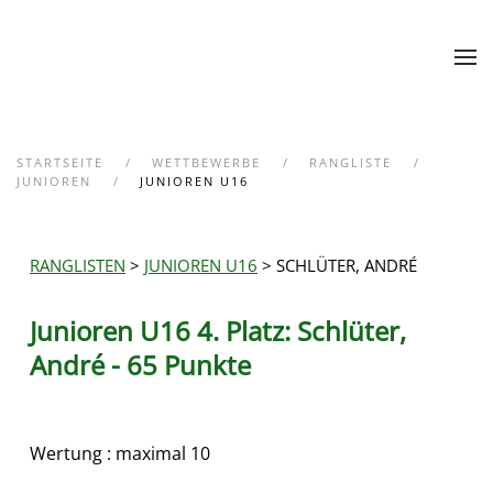
Zum Hauptinhalt springen
STARTSEITE
WETTBEWERBE
RANGLISTE
JUNIOREN
JUNIOREN U16
RANGLISTEN
>
JUNIOREN U16
> SCHLÜTER, ANDRÉ
Junioren U16 4. Platz: Schlüter,
André - 65 Punkte
Wertung : maximal 10