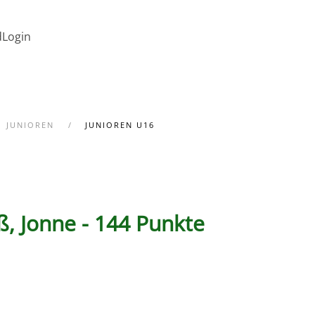
d
Login
JUNIOREN
JUNIOREN U16
ß, Jonne - 144 Punkte