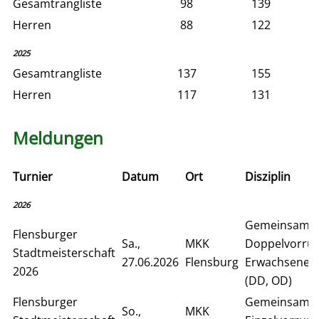
Gesamtrangliste
98
139
Herren
88
122
2025
Gesamtrangliste
137
155
Herren
117
131
Meldungen
Turnier
Datum
Ort
Disziplin
2026
Gemeinsame
Flensburger
Sa.,
MKK
Doppelvorru
Stadtmeisterschaft
27.06.2026
Flensburg
Erwachsene
2026
(DD, OD)
Flensburger
Gemeinsame
So.,
MKK