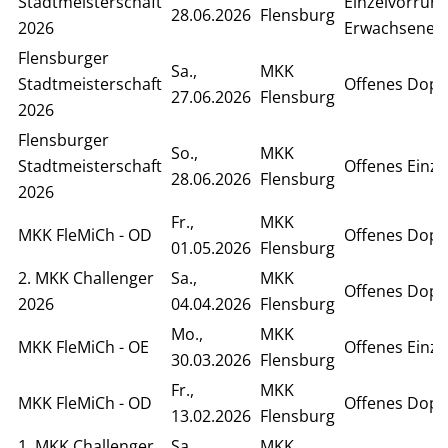
Stadtmeisterschaft
Einzelvorrun
28.06.2026
Flensburg
2026
Erwachsene
Flensburger
Sa.,
MKK
Stadtmeisterschaft
Offenes Dopp
27.06.2026
Flensburg
2026
Flensburger
So.,
MKK
Stadtmeisterschaft
Offenes Einze
28.06.2026
Flensburg
2026
Fr.,
MKK
MKK FleMiCh - OD
Offenes Dopp
01.05.2026
Flensburg
2. MKK Challenger
Sa.,
MKK
Offenes Dopp
2026
04.04.2026
Flensburg
Mo.,
MKK
MKK FleMiCh - OE
Offenes Einze
30.03.2026
Flensburg
Fr.,
MKK
MKK FleMiCh - OD
Offenes Dopp
13.02.2026
Flensburg
1. MKK Challenger
Sa.,
MKK