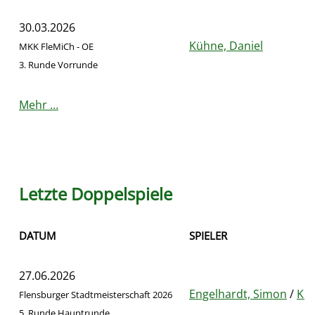
30.03.2026
Kühne, Daniel
MKK FleMiCh - OE
3. Runde Vorrunde
Mehr …
Letzte Doppelspiele
DATUM
SPIELER
27.06.2026
Engelhardt, Simon
/
Küh
Flensburger Stadtmeisterschaft 2026
5. Runde Hauptrunde