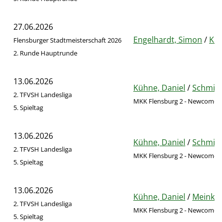
27.06.2026
Engelhardt, Simon
/
Küh
Flensburger Stadtmeisterschaft 2026
2. Runde Hauptrunde
13.06.2026
Kühne, Daniel
/
Schmidt
2. TFVSH Landesliga
MKK Flensburg 2 - Newcomer
5. Spieltag
13.06.2026
Kühne, Daniel
/
Schmidt
2. TFVSH Landesliga
MKK Flensburg 2 - Newcomer
5. Spieltag
13.06.2026
Kühne, Daniel
/
Meinke,
2. TFVSH Landesliga
MKK Flensburg 2 - Newcomer
5. Spieltag