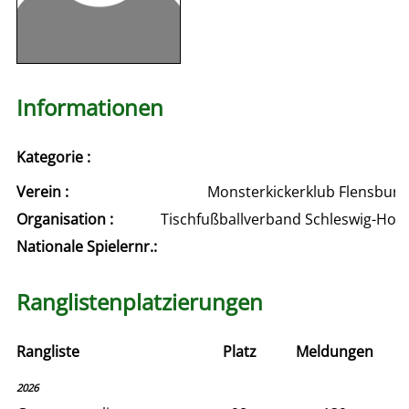
Informationen
Kategorie :
Verein :
Monsterkickerklub Flensburg e
Organisation :
Tischfußballverband Schleswig-Hols
Nationale Spielernr.:
Ranglistenplatzierungen
Rangliste
Platz
Meldungen
2026