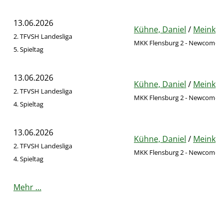
13.06.2026
Kühne, Daniel
/
Meinke,
2. TFVSH Landesliga
MKK Flensburg 2 - Newcomer
5. Spieltag
13.06.2026
Kühne, Daniel
/
Meinke,
2. TFVSH Landesliga
MKK Flensburg 2 - Newcomer
4. Spieltag
13.06.2026
Kühne, Daniel
/
Meinke,
2. TFVSH Landesliga
MKK Flensburg 2 - Newcomer
4. Spieltag
Mehr …