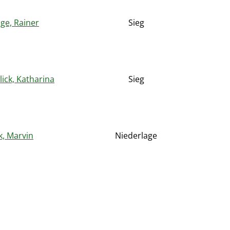
ge, Rainer
Sieg
ick, Katharina
Sieg
k, Marvin
Niederlage