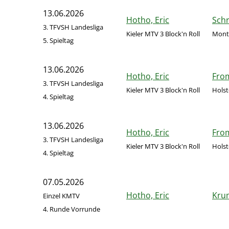
13.06.2026
Hotho, Eric
Schr
3. TFVSH Landesliga
Kieler MTV 3 Block'n Roll
Monta
5. Spieltag
13.06.2026
Hotho, Eric
Fro
3. TFVSH Landesliga
Kieler MTV 3 Block'n Roll
Hols
4. Spieltag
13.06.2026
Hotho, Eric
Fro
3. TFVSH Landesliga
Kieler MTV 3 Block'n Roll
Hols
4. Spieltag
07.05.2026
Hotho, Eric
Kru
Einzel KMTV
4. Runde Vorrunde