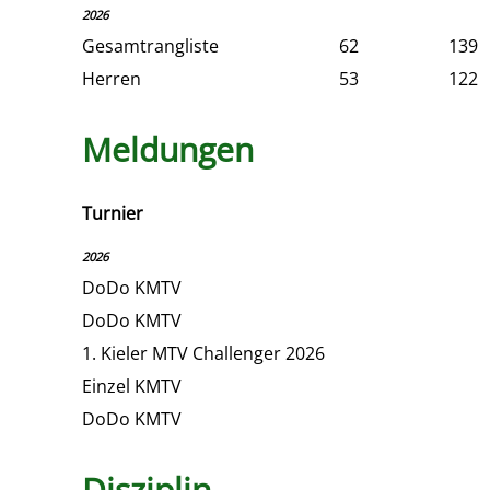
2026
Gesamtrangliste
62
139
Herren
53
122
Meldungen
Turnier
2026
DoDo KMTV
DoDo KMTV
1. Kieler MTV Challenger 2026
Einzel KMTV
DoDo KMTV
Disziplin