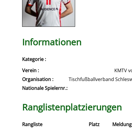
Informationen
Kategorie :
Verein :
KMTV vo
Organisation :
Tischfußballverband Schles
Nationale Spielernr.:
Ranglistenplatzierungen
Rangliste
Platz
Meldung