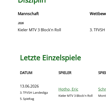
Mannschaft
Wettbew
2026
Kieler MTV 3 Block'n Roll
3. TFVSH
Letzte Einzelspiele
DATUM
SPIELER
SPIE
13.06.2026
Hotho, Eric
Schr
3. TFVSH Landesliga
Kieler MTV 3 Block'n Roll
Monta
5. Spieltag