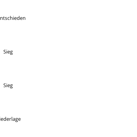
ntschieden
Sieg
Sieg
iederlage