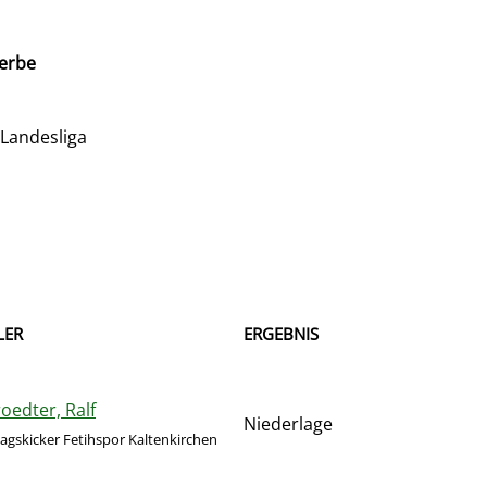
erbe
 Landesliga
LER
ERGEBNIS
oedter, Ralf
Niederlage
gskicker Fetihspor Kaltenkirchen