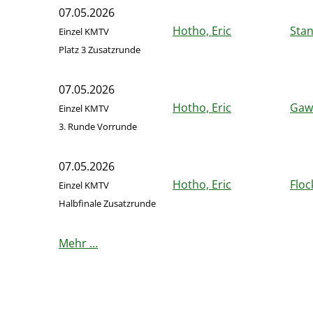
07.05.2026
Hotho, Eric
Stan
Einzel KMTV
Platz 3 Zusatzrunde
07.05.2026
Hotho, Eric
Gawl
Einzel KMTV
3. Runde Vorrunde
07.05.2026
Hotho, Eric
Floc
Einzel KMTV
Halbfinale Zusatzrunde
Mehr …