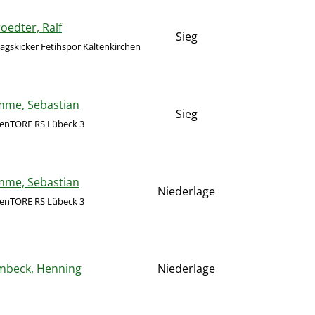
oedter, Ralf
Sieg
gskicker Fetihspor Kaltenkirchen
mme, Sebastian
Sieg
tenTORE RS Lübeck 3
mme, Sebastian
Niederlage
tenTORE RS Lübeck 3
mbeck, Henning
Niederlage