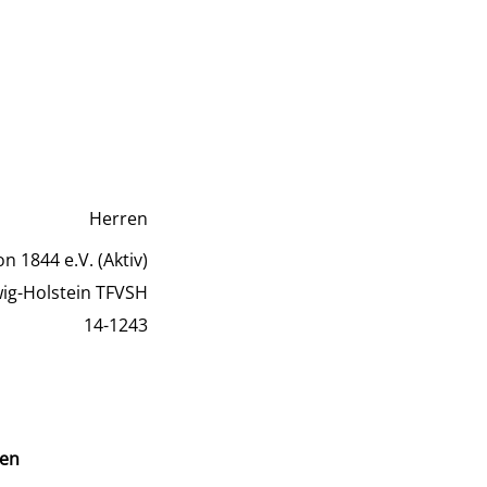
Herren
n 1844 e.V. (Aktiv)
wig-Holstein TFVSH
14-1243
en