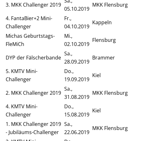
Sa.,
3. MKK Challenger 2019
MKK Flensburg
05.10.2019
4. FantaBier+2 Mini-
Fr.,
Kappeln
Challenger
04.10.2019
Michas Geburtstags-
Mi.,
Flensburg
FleMiCh
02.10.2019
Sa.,
DYP der Fälscherbande
Brammer
28.09.2019
5. KMTV Mini-
Do.,
Kiel
Challenger
19.09.2019
Sa.,
2. MKK Challenger 2019
MKK Flensburg
31.08.2019
4. KMTV Mini-
Do.,
Kiel
Challenger
15.08.2019
1. MKK Challenger 2019
Sa.,
MKK Flensburg
- Jubiläums-Challenger
22.06.2019