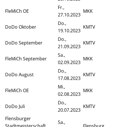
Fr.,
FleMiCh OE
MKK
27.10.2023
Do.,
DoDo Oktober
KMTV
19.10.2023
Do.,
DoDo September
KMTV
21.09.2023
Sa.,
FleMiCh September
MKK
02.09.2023
Do.,
DoDo August
KMTV
17.08.2023
Mi.,
FleMiCh OE
MKK
02.08.2023
Do.,
DoDo Juli
KMTV
20.07.2023
Flensburger
Sa.,
Stadtmeisterschaft
Flensburg