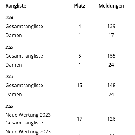
Rangliste
Platz
Meldungen
2026
Gesamtrangliste
4
139
Damen
1
17
2025
Gesamtrangliste
5
155
Damen
1
24
2024
Gesamtrangliste
15
148
Damen
1
24
2023
Neue Wertung 2023 -
17
126
Gesamtrangliste
Neue Wertung 2023 -