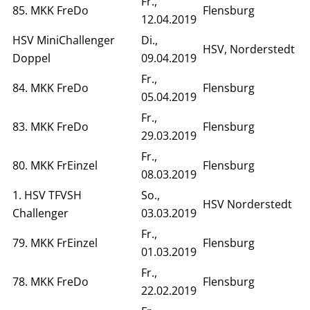
Fr.,
85. MKK FreDo
Flensburg
12.04.2019
HSV MiniChallenger
Di.,
HSV, Norderstedt
Doppel
09.04.2019
Fr.,
84. MKK FreDo
Flensburg
05.04.2019
Fr.,
83. MKK FreDo
Flensburg
29.03.2019
Fr.,
80. MKK FrEinzel
Flensburg
08.03.2019
1. HSV TFVSH
So.,
HSV Norderstedt
Challenger
03.03.2019
Fr.,
79. MKK FrEinzel
Flensburg
01.03.2019
Fr.,
78. MKK FreDo
Flensburg
22.02.2019