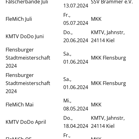
Fälscherbande Juli
SSV Brammer e.V.
13.07.2024
Fr.,
FleMiCh Juli
MKK
05.07.2024
Do.,
KMTV, Jahnstr,
KMTV DoDo Juni
20.06.2024
24114 Kiel
Flensburger
Sa.,
Stadtmeisterschaft
MKK Flensburg
01.06.2024
2024
Flensburger
Sa.,
Stadtmeisterschaft
MKK Flensburg
01.06.2024
2024
Mi.,
FleMiCh Mai
MKK
08.05.2024
Do.,
KMTV, Jahnstr,
KMTV DoDo April
18.04.2024
24114 Kiel
Fr.,