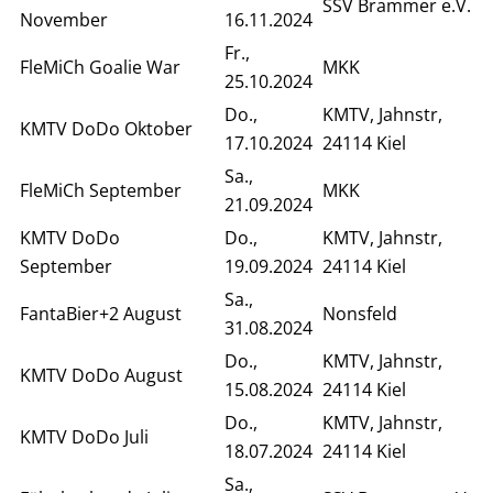
SSV Brammer e.V.
November
16.11.2024
Fr.,
FleMiCh Goalie War
MKK
25.10.2024
Do.,
KMTV, Jahnstr,
KMTV DoDo Oktober
17.10.2024
24114 Kiel
Sa.,
FleMiCh September
MKK
21.09.2024
KMTV DoDo
Do.,
KMTV, Jahnstr,
September
19.09.2024
24114 Kiel
Sa.,
FantaBier+2 August
Nonsfeld
31.08.2024
Do.,
KMTV, Jahnstr,
KMTV DoDo August
15.08.2024
24114 Kiel
Do.,
KMTV, Jahnstr,
KMTV DoDo Juli
18.07.2024
24114 Kiel
Sa.,