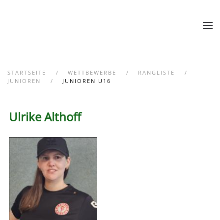
Zum Hauptinhalt springen
STARTSEITE
WETTBEWERBE
RANGLISTE
JUNIOREN
JUNIOREN U16
Ulrike Althoff