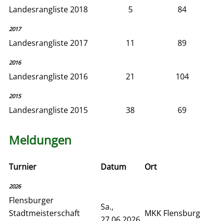
Landesrangliste 2018
5
84
2017
Landesrangliste 2017
11
89
2016
Landesrangliste 2016
21
104
2015
Landesrangliste 2015
38
69
Meldungen
Turnier
Datum
Ort
2026
Flensburger
Sa.,
Stadtmeisterschaft
MKK Flensburg
27.06.2026