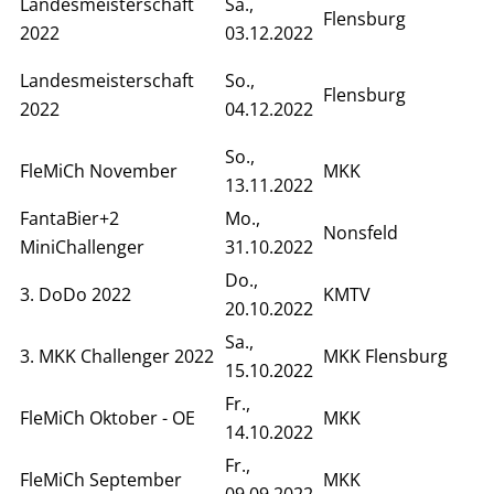
Landesmeisterschaft
Sa.,
Flensburg
2022
03.12.2022
Landesmeisterschaft
So.,
Flensburg
2022
04.12.2022
So.,
FleMiCh November
MKK
13.11.2022
FantaBier+2
Mo.,
Nonsfeld
MiniChallenger
31.10.2022
Do.,
3. DoDo 2022
KMTV
20.10.2022
Sa.,
3. MKK Challenger 2022
MKK Flensburg
15.10.2022
Fr.,
FleMiCh Oktober - OE
MKK
14.10.2022
Fr.,
FleMiCh September
MKK
09.09.2022