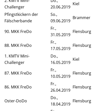
2. KMTV Mini-
Do.,
Kiel
Challenger
20.06.2019
Pfingstkickern der
So.,
Brammer
Fälscherbande
09.06.2019
Fr.,
90. MKK FreDo
Flensburg
31.05.2019
Fr.,
88. MKK FreDo
Flensburg
17.05.2019
1. KMTV Mini-
Do.,
Kiel
Challenger
16.05.2019
Fr.,
87. MKK FreDo
Flensburg
10.05.2019
Fr.,
86. MKK FreDo
Flensburg
26.04.2019
Do.,
Oster-DoDo
Flensburg
18.04.2019