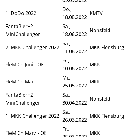
Do.,
1. DoDo 2022
KMTV
18.08.2022
FantaBier+2
Sa.,
Nonsfeld
MiniChallenger
18.06.2022
Sa.,
2. MKK Challenger 2022
MKK Flensburg
11.06.2022
Fr.,
FleMiCh Juni - OE
MKK
10.06.2022
Mi.,
FleMiCh Mai
MKK
25.05.2022
FantaBier+2
Sa.,
Nonsfeld
MiniChallenger
30.04.2022
Sa.,
1. MKK Challenger 2022
MKK Flensburg
26.03.2022
Fr.,
FleMiCh März - OE
MKK
25.03.2022