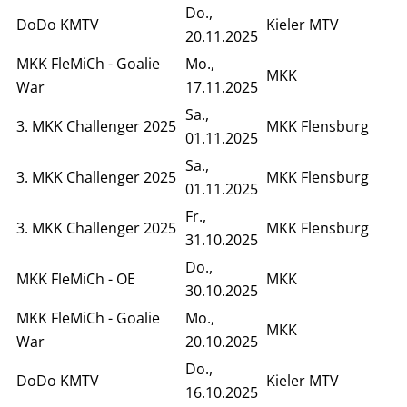
Do.,
DoDo KMTV
Kieler MTV
20.11.2025
MKK FleMiCh - Goalie
Mo.,
MKK
War
17.11.2025
Sa.,
3. MKK Challenger 2025
MKK Flensburg
01.11.2025
Sa.,
3. MKK Challenger 2025
MKK Flensburg
01.11.2025
Fr.,
3. MKK Challenger 2025
MKK Flensburg
31.10.2025
Do.,
MKK FleMiCh - OE
MKK
30.10.2025
MKK FleMiCh - Goalie
Mo.,
MKK
War
20.10.2025
Do.,
DoDo KMTV
Kieler MTV
16.10.2025