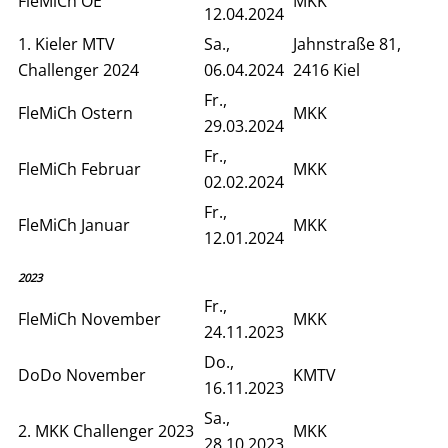
FleMiCh OE
MKK
12.04.2024
1. Kieler MTV
Sa.,
Jahnstraße 81,
Challenger 2024
06.04.2024
2416 Kiel
Fr.,
FleMiCh Ostern
MKK
29.03.2024
Fr.,
FleMiCh Februar
MKK
02.02.2024
Fr.,
FleMiCh Januar
MKK
12.01.2024
2023
Fr.,
FleMiCh November
MKK
24.11.2023
Do.,
DoDo November
KMTV
16.11.2023
Sa.,
2. MKK Challenger 2023
MKK
28.10.2023