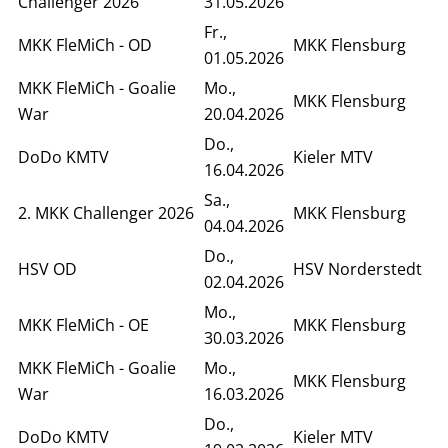
Challenger 2026
31.05.2026
Fr.,
MKK FleMiCh - OD
MKK Flensburg
01.05.2026
MKK FleMiCh - Goalie
Mo.,
MKK Flensburg
War
20.04.2026
Do.,
DoDo KMTV
Kieler MTV
16.04.2026
Sa.,
2. MKK Challenger 2026
MKK Flensburg
04.04.2026
Do.,
HSV OD
HSV Norderstedt
02.04.2026
Mo.,
MKK FleMiCh - OE
MKK Flensburg
30.03.2026
MKK FleMiCh - Goalie
Mo.,
MKK Flensburg
War
16.03.2026
Do.,
DoDo KMTV
Kieler MTV