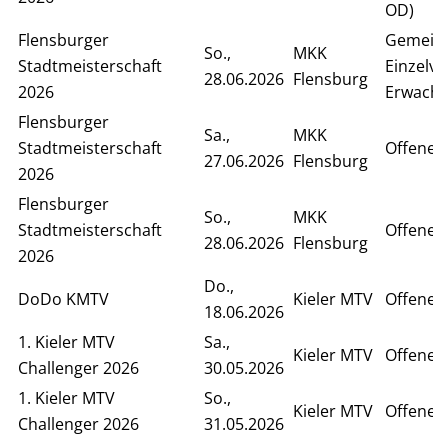
OD)
Flensburger
Gemein
So.,
MKK
Stadtmeisterschaft
Einzelv
28.06.2026
Flensburg
2026
Erwach
Flensburger
Sa.,
MKK
Stadtmeisterschaft
Offenes
27.06.2026
Flensburg
2026
Flensburger
So.,
MKK
Stadtmeisterschaft
Offenes 
28.06.2026
Flensburg
2026
Do.,
DoDo KMTV
Kieler MTV
Offenes
18.06.2026
1. Kieler MTV
Sa.,
Kieler MTV
Offenes
Challenger 2026
30.05.2026
1. Kieler MTV
So.,
Kieler MTV
Offenes 
Challenger 2026
31.05.2026