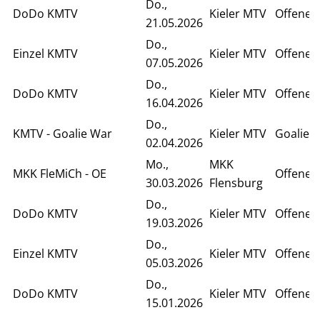
Do.,
DoDo KMTV
Kieler MTV
Offenes
21.05.2026
Do.,
Einzel KMTV
Kieler MTV
Offenes 
07.05.2026
Do.,
DoDo KMTV
Kieler MTV
Offenes
16.04.2026
Do.,
KMTV - Goalie War
Kieler MTV
Goalie 
02.04.2026
Mo.,
MKK
MKK FleMiCh - OE
Offenes 
30.03.2026
Flensburg
Do.,
DoDo KMTV
Kieler MTV
Offenes
19.03.2026
Do.,
Einzel KMTV
Kieler MTV
Offenes 
05.03.2026
Do.,
DoDo KMTV
Kieler MTV
Offenes
15.01.2026