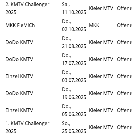
2. KMTV Challenger
Sa.,
Kieler MTV
Offenes
2025
11.10.2025
Do.,
MKK FleMiCh
MKK
Offenes
02.10.2025
Do.,
DoDo KMTV
Kieler MTV
Offenes
21.08.2025
Do.,
DoDo KMTV
Kieler MTV
Offenes
17.07.2025
Do.,
Einzel KMTV
Kieler MTV
Offenes 
03.07.2025
Do.,
DoDo KMTV
Kieler MTV
Offenes
19.06.2025
Do.,
Einzel KMTV
Kieler MTV
Offenes 
05.06.2025
1. KMTV Challenger
So.,
Kieler MTV
Offenes 
2025
25.05.2025