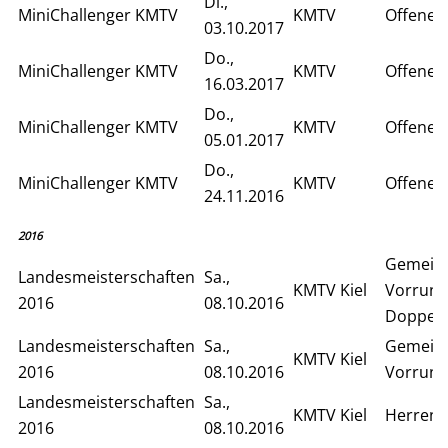
Di.,
MiniChallenger KMTV
KMTV
Offenes
03.10.2017
Do.,
MiniChallenger KMTV
KMTV
Offenes
16.03.2017
Do.,
MiniChallenger KMTV
KMTV
Offenes
05.01.2017
Do.,
MiniChallenger KMTV
KMTV
Offenes
24.11.2016
2016
Gemein
Landesmeisterschaften
Sa.,
KMTV Kiel
Vorrun
2016
08.10.2016
Doppel
Landesmeisterschaften
Sa.,
Gemein
KMTV Kiel
2016
08.10.2016
Vorrund
Landesmeisterschaften
Sa.,
KMTV Kiel
Herren 
2016
08.10.2016