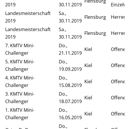
Flensburg
2019
30.11.2019
Einzelv
Landesmeisterschaft
Sa.,
Flensburg
Herren 
2019
30.11.2019
Landesmeisterschaft
Sa.,
Flensburg
Herren E
2019
30.11.2019
7. KMTV Mini-
Do.,
Kiel
Offenes
Challenger
21.11.2019
5. KMTV Mini-
Do.,
Kiel
Offenes
Challenger
19.09.2019
4. KMTV Mini-
Do.,
Kiel
Offenes
Challenger
15.08.2019
3. KMTV Mini-
Do.,
Kiel
Offenes
Challenger
18.07.2019
1. KMTV Mini-
Do.,
Kiel
Offenes
Challenger
16.05.2019
Do.,