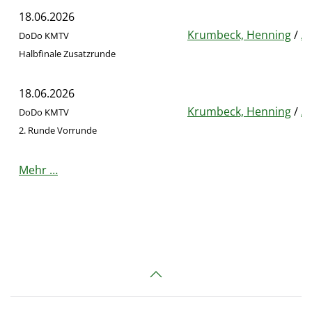
18.06.2026
Krumbeck, Henning
/
Al
DoDo KMTV
Halbfinale Zusatzrunde
18.06.2026
Krumbeck, Henning
/
Al
DoDo KMTV
2. Runde Vorrunde
Mehr …