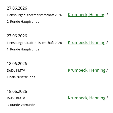
27.06.2026
Krumbeck, Henning
/
Be
Flensburger Stadtmeisterschaft 2026
2. Runde Hauptrunde
27.06.2026
Krumbeck, Henning
/
Be
Flensburger Stadtmeisterschaft 2026
1. Runde Hauptrunde
18.06.2026
Krumbeck, Henning
/
Al
DoDo KMTV
Finale Zusatzrunde
18.06.2026
Krumbeck, Henning
/
Al
DoDo KMTV
3. Runde Vorrunde