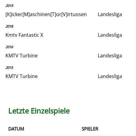
2019
[K]icker[M]aschinen[T]or[V]irtuosen
Landesliga
2018
Kmtv Fantastic X
Landesliga
2016
KMTV Turbine
Landesliga
2015
KMTV Turbine
Landesliga
Letzte Einzelspiele
DATUM
SPIELER