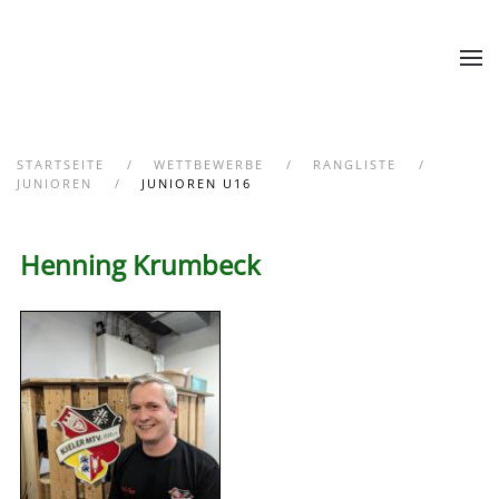
Zum Hauptinhalt springen
STARTSEITE
WETTBEWERBE
RANGLISTE
JUNIOREN
JUNIOREN U16
Henning Krumbeck