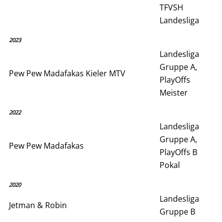
TFVSH
Landesliga
2023
Landesliga
Gruppe A,
Pew Pew Madafakas Kieler MTV
PlayOffs
Meister
2022
Landesliga
Gruppe A,
Pew Pew Madafakas
PlayOffs B
Pokal
2020
Landesliga
Jetman & Robin
Gruppe B