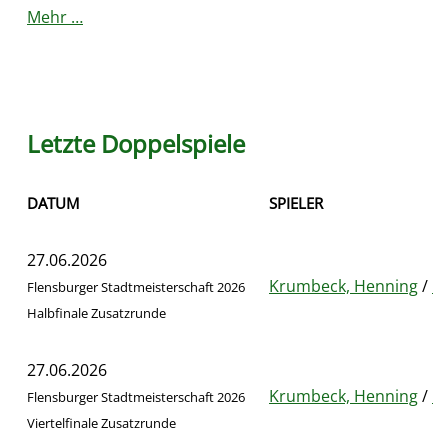
Mehr …
Letzte Doppelspiele
DATUM
SPIELER
27.06.2026
Krumbeck, Henning
/
Be
Flensburger Stadtmeisterschaft 2026
Halbfinale Zusatzrunde
27.06.2026
Krumbeck, Henning
/
Be
Flensburger Stadtmeisterschaft 2026
Viertelfinale Zusatzrunde