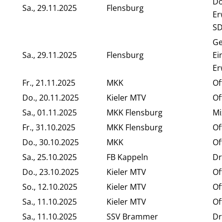
Do
Sa., 29.11.2025
Flensburg
Er
SD
G
Sa., 29.11.2025
Flensburg
Ei
Er
Fr., 21.11.2025
MKK
Of
Do., 20.11.2025
Kieler MTV
Of
Sa., 01.11.2025
MKK Flensburg
Mi
Fr., 31.10.2025
MKK Flensburg
Of
Do., 30.10.2025
MKK
Of
Sa., 25.10.2025
FB Kappeln
Dr
Do., 23.10.2025
Kieler MTV
Of
So., 12.10.2025
Kieler MTV
Of
Sa., 11.10.2025
Kieler MTV
Of
Sa., 11.10.2025
SSV Brammer
Dr