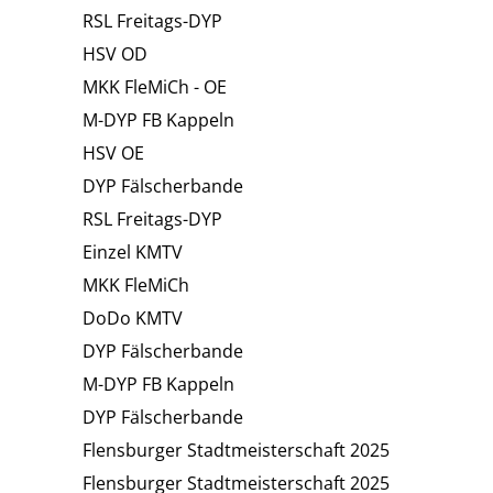
RSL Freitags-DYP
HSV OD
MKK FleMiCh - OE
M-DYP FB Kappeln
HSV OE
DYP Fälscherbande
RSL Freitags-DYP
Einzel KMTV
MKK FleMiCh
DoDo KMTV
DYP Fälscherbande
M-DYP FB Kappeln
DYP Fälscherbande
Flensburger Stadtmeisterschaft 2025
Flensburger Stadtmeisterschaft 2025