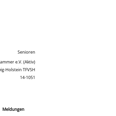
Senioren
ammer e.V. (Aktiv)
wig-Holstein TFVSH
14-1051
Meldungen