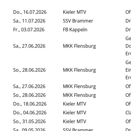
Do., 16.07.2026
Kieler MTV
Of
Sa., 11.07.2026
SSV Brammer
Dr
Fr., 03.07.2026
FB Kappeln
Dr
G
Sa., 27.06.2026
MKK Flensburg
Do
Er
G
So., 28.06.2026
MKK Flensburg
Ei
Er
Sa., 27.06.2026
MKK Flensburg
Of
So., 28.06.2026
MKK Flensburg
Of
Do., 18.06.2026
Kieler MTV
Of
Do., 04.06.2026
Kieler MTV
Cl
So., 31.05.2026
Kieler MTV
Of
Sa., 09.05.2026
SSV Brammer
Dr