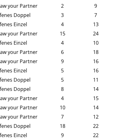
aw your Partner
2
9
fenes Doppel
3
7
fenes Einzel
4
13
aw your Partner
15
24
fenes Einzel
4
10
aw your Partner
6
18
aw your Partner
9
16
fenes Einzel
5
16
fenes Doppel
5
11
fenes Doppel
8
14
aw your Partner
4
15
aw your Partner
10
14
aw your Partner
7
12
fenes Doppel
18
22
fenes Einzel
9
22