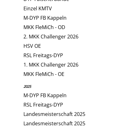
Einzel KMTV
M-DYP FB Kappeln
MKK FleMiCh - OD
2. MKK Challenger 2026
HSV OE
RSL Freitags-DYP
1. MKK Challenger 2026
MKK FleMiCh - OE
2025
M-DYP FB Kappeln
RSL Freitags-DYP
Landesmeisterschaft 2025
Landesmeisterschaft 2025