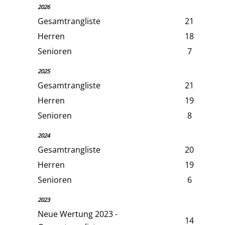
2026
Gesamtrangliste
21
Herren
18
Senioren
7
2025
Gesamtrangliste
21
Herren
19
Senioren
8
2024
Gesamtrangliste
20
Herren
19
Senioren
6
2023
Neue Wertung 2023 -
14