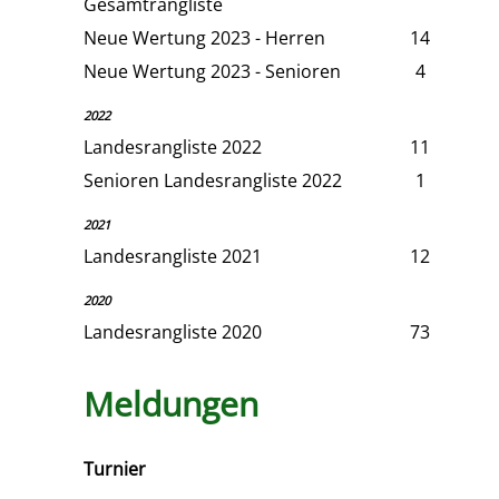
Gesamtrangliste
Neue Wertung 2023 - Herren
14
Neue Wertung 2023 - Senioren
4
2022
Landesrangliste 2022
11
Senioren Landesrangliste 2022
1
2021
Landesrangliste 2021
12
2020
Landesrangliste 2020
73
Meldungen
Turnier