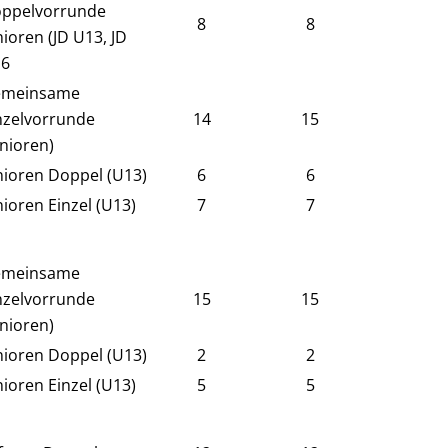
ppelvorrunde
8
8
nioren (JD U13, JD
6
meinsame
nzelvorrunde
14
15
unioren)
nioren Doppel (U13)
6
6
nioren Einzel (U13)
7
7
meinsame
nzelvorrunde
15
15
unioren)
nioren Doppel (U13)
2
2
nioren Einzel (U13)
5
5