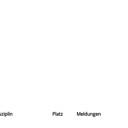
sziplin
Platz
Meldungen