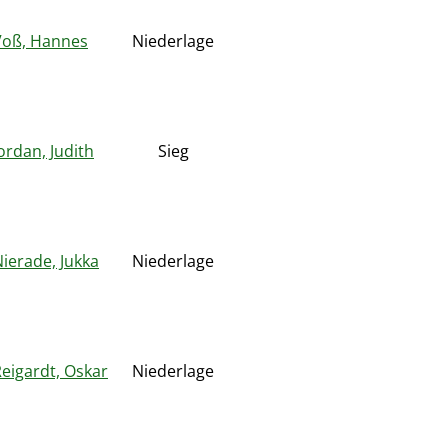
Voß, Hannes
Niederlage
ordan, Judith
Sieg
ierade, Jukka
Niederlage
eigardt, Oskar
Niederlage