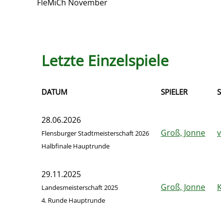
FleMiCh November
Letzte Einzelspiele
DATUM
SPIELER
S
28.06.2026
Groß, Jonne
Flensburger Stadtmeisterschaft 2026
Halbfinale Hauptrunde
29.11.2025
Groß, Jonne
K
Landesmeisterschaft 2025
4. Runde Hauptrunde