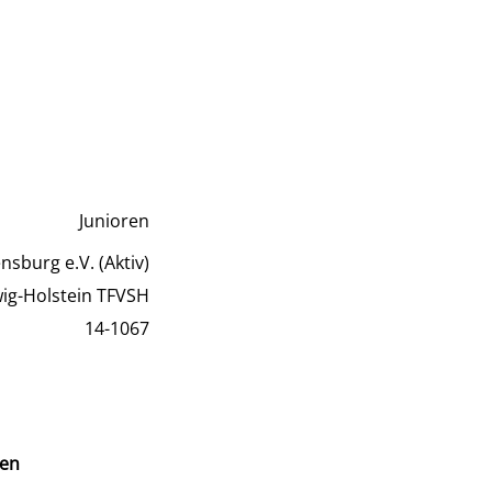
Junioren
nsburg e.V. (Aktiv)
wig-Holstein TFVSH
14-1067
en