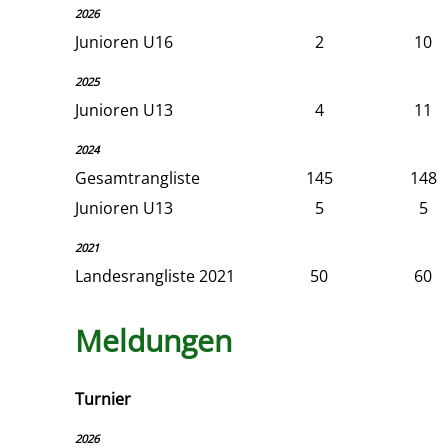
2026
Junioren U16
2
10
2025
Junioren U13
4
11
2024
Gesamtrangliste
145
148
Junioren U13
5
5
2021
Landesrangliste 2021
50
60
Meldungen
Turnier
2026