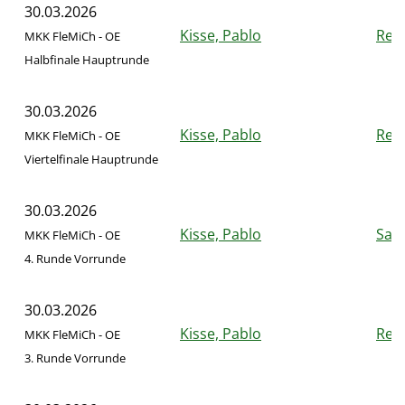
30.03.2026
Kisse, Pablo
Reig
MKK FleMiCh - OE
Halbfinale Hauptrunde
30.03.2026
Kisse, Pablo
Reig
MKK FleMiCh - OE
Viertelfinale Hauptrunde
30.03.2026
Kisse, Pablo
Saß,
MKK FleMiCh - OE
4. Runde Vorrunde
30.03.2026
Kisse, Pablo
Rei
MKK FleMiCh - OE
3. Runde Vorrunde