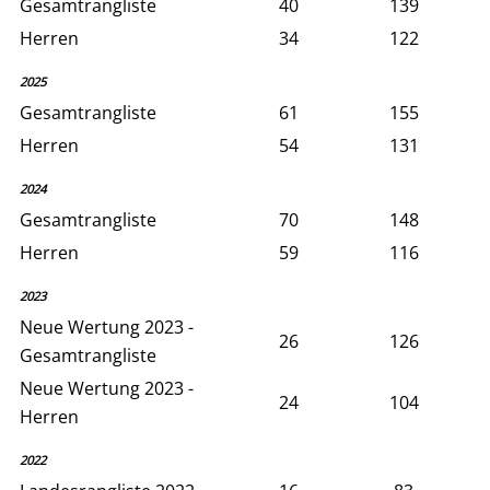
Gesamtrangliste
40
139
Herren
34
122
2025
Gesamtrangliste
61
155
Herren
54
131
2024
Gesamtrangliste
70
148
Herren
59
116
2023
Neue Wertung 2023 -
26
126
Gesamtrangliste
Neue Wertung 2023 -
24
104
Herren
2022