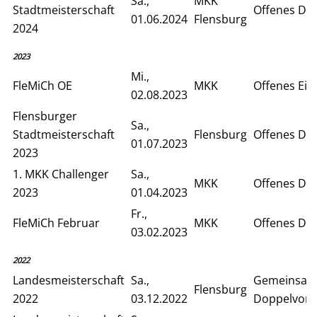
Sa.,
MKK
Stadtmeisterschaft
Offenes Do
01.06.2024
Flensburg
2024
2023
Mi.,
FleMiCh OE
MKK
Offenes Ein
02.08.2023
Flensburger
Sa.,
Stadtmeisterschaft
Flensburg
Offenes Do
01.07.2023
2023
1. MKK Challenger
Sa.,
MKK
Offenes Do
2023
01.04.2023
Fr.,
FleMiCh Februar
MKK
Offenes Do
03.02.2023
2022
Landesmeisterschaft
Sa.,
Gemeinsam
Flensburg
2022
03.12.2022
Doppelvorr