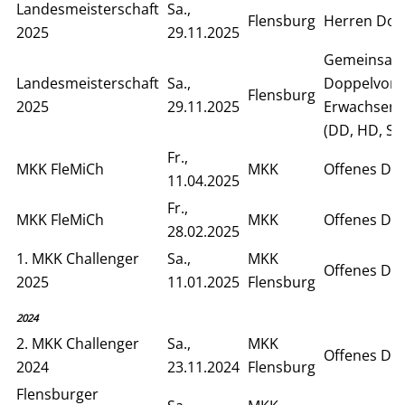
Landesmeisterschaft
Sa.,
Flensburg
Herren Dop
2025
29.11.2025
Gemeinsam
Landesmeisterschaft
Sa.,
Doppelvorr
Flensburg
2025
29.11.2025
Erwachsen
(DD, HD, SD
Fr.,
MKK FleMiCh
MKK
Offenes Do
11.04.2025
Fr.,
MKK FleMiCh
MKK
Offenes Do
28.02.2025
1. MKK Challenger
Sa.,
MKK
Offenes Do
2025
11.01.2025
Flensburg
2024
2. MKK Challenger
Sa.,
MKK
Offenes Do
2024
23.11.2024
Flensburg
Flensburger