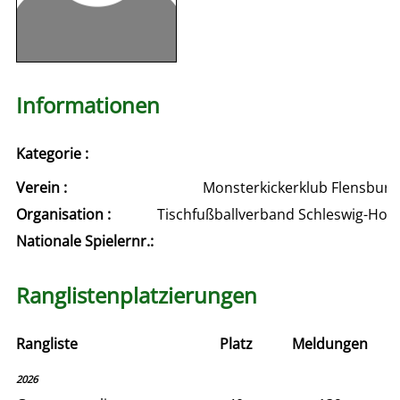
Informationen
Kategorie :
Verein :
Monsterkickerklub Flensburg e
Organisation :
Tischfußballverband Schleswig-Hols
Nationale Spielernr.:
Ranglistenplatzierungen
Rangliste
Platz
Meldungen
2026