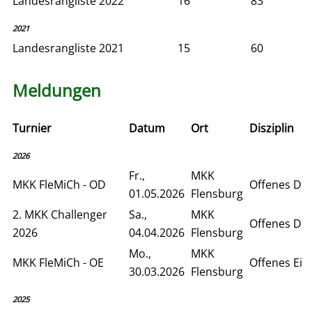
Landesrangliste 2022
16
83
2021
Landesrangliste 2021
15
60
Meldungen
Turnier
Datum
Ort
Disziplin
2026
Fr.,
MKK
MKK FleMiCh - OD
Offenes Do
01.05.2026
Flensburg
2. MKK Challenger
Sa.,
MKK
Offenes Do
2026
04.04.2026
Flensburg
Mo.,
MKK
MKK FleMiCh - OE
Offenes Ein
30.03.2026
Flensburg
2025