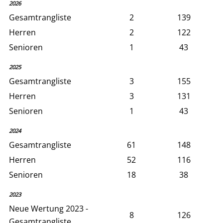
2026
Gesamtrangliste
2
139
Herren
2
122
Senioren
1
43
2025
Gesamtrangliste
3
155
Herren
3
131
Senioren
1
43
2024
Gesamtrangliste
61
148
Herren
52
116
Senioren
18
38
2023
Neue Wertung 2023 -
8
126
Gesamtrangliste