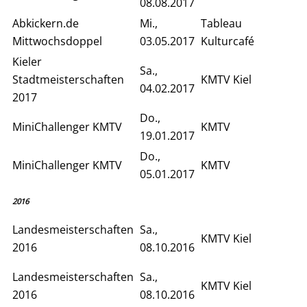
08.08.2017
Abkickern.de
Mi.,
Tableau
Mittwochsdoppel
03.05.2017
Kulturcafé
Kieler
Sa.,
Stadtmeisterschaften
KMTV Kiel
04.02.2017
2017
Do.,
MiniChallenger KMTV
KMTV
19.01.2017
Do.,
MiniChallenger KMTV
KMTV
05.01.2017
2016
Landesmeisterschaften
Sa.,
KMTV Kiel
2016
08.10.2016
Landesmeisterschaften
Sa.,
KMTV Kiel
2016
08.10.2016