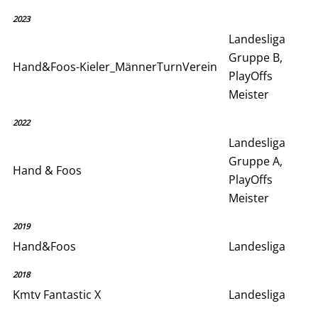
2023
Landesliga
Gruppe B,
Hand&Foos-Kieler_MännerTurnVerein
PlayOffs
Meister
2022
Landesliga
Gruppe A,
Hand & Foos
PlayOffs
Meister
2019
Hand&Foos
Landesliga
2018
Kmtv Fantastic X
Landesliga