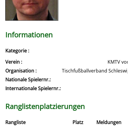
Informationen
Kategorie :
Verein :
KMTV von 18
Organisation :
Tischfußballverband Schleswig
Nationale Spielernr.:
Internationale Spielernr.:
Ranglistenplatzierungen
Rangliste
Platz
Meldungen