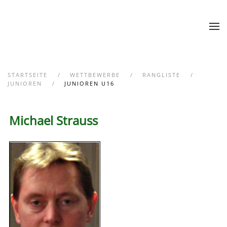
Zum Hauptinhalt springen
STARTSEITE
WETTBEWERBE
RANGLISTE
JUNIOREN
JUNIOREN U16
Michael Strauss