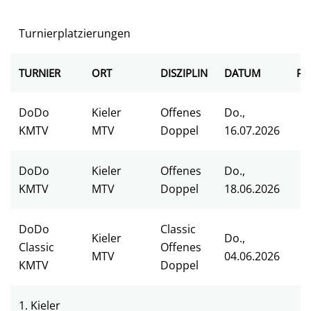
Turnierplatzierungen
TURNIER
ORT
DISZIPLIN
DATUM
PL
DoDo
Kieler
Offenes
Do.,
KMTV
MTV
Doppel
16.07.2026
DoDo
Kieler
Offenes
Do.,
KMTV
MTV
Doppel
18.06.2026
DoDo
Classic
Kieler
Do.,
Classic
Offenes
MTV
04.06.2026
KMTV
Doppel
1. Kieler