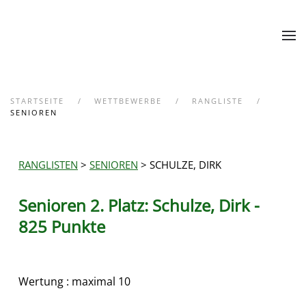
Zum Hauptinhalt springen
STARTSEITE
WETTBEWERBE
RANGLISTE
SENIOREN
RANGLISTEN
>
SENIOREN
> SCHULZE, DIRK
Senioren 2. Platz: Schulze, Dirk -
825 Punkte
Wertung : maximal 10