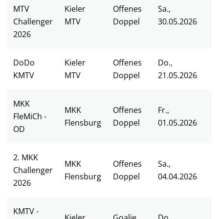
MTV
Kieler
Offenes
Sa.,
Challenger
MTV
Doppel
30.05.2026
2026
DoDo
Kieler
Offenes
Do.,
KMTV
MTV
Doppel
21.05.2026
MKK
MKK
Offenes
Fr.,
FleMiCh -
Flensburg
Doppel
01.05.2026
OD
2. MKK
MKK
Offenes
Sa.,
Challenger
Flensburg
Doppel
04.04.2026
2026
KMTV -
Kieler
Goalie
Do.,