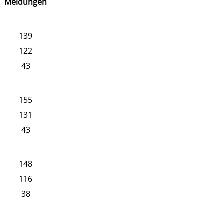
Meldungen
139
122
43
155
131
43
148
116
38