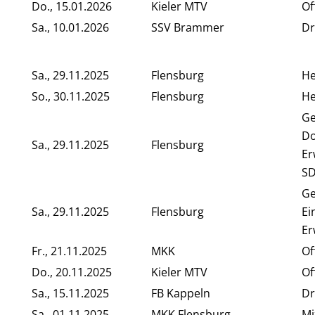
Do., 15.01.2026
Kieler MTV
Of
Sa., 10.01.2026
SSV Brammer
Dr
Sa., 29.11.2025
Flensburg
He
So., 30.11.2025
Flensburg
He
G
Do
Sa., 29.11.2025
Flensburg
Er
SD
G
Sa., 29.11.2025
Flensburg
Ei
Er
Fr., 21.11.2025
MKK
Of
Do., 20.11.2025
Kieler MTV
Of
Sa., 15.11.2025
FB Kappeln
Dr
Sa., 01.11.2025
MKK Flensburg
Mi