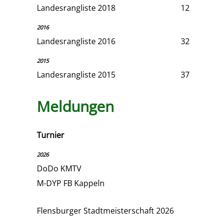
Landesrangliste 2018
12
2016
Landesrangliste 2016
32
2015
Landesrangliste 2015
37
Meldungen
Turnier
2026
DoDo KMTV
M-DYP FB Kappeln
Flensburger Stadtmeisterschaft 2026