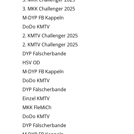
3. MKK Challenger 2025
M-DYP FB Kappeln
DoDo KMTV
2. KMTV Challenger 2025
2. KMTV Challenger 2025
DYP Fälscherbande
HSV OD
M-DYP FB Kappeln
DoDo KMTV
DYP Fälscherbande
Einzel KMTV
MKK FleMiCh
DoDo KMTV
DYP Fälscherbande