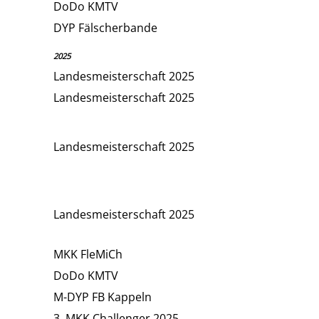
DoDo KMTV
DYP Fälscherbande
2025
Landesmeisterschaft 2025
Landesmeisterschaft 2025
Landesmeisterschaft 2025
Landesmeisterschaft 2025
MKK FleMiCh
DoDo KMTV
M-DYP FB Kappeln
3. MKK Challenger 2025