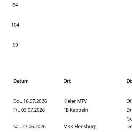
84
104
69
Datum
Ort
Di
Do., 16.07.2026
Kieler MTV
Of
Fr., 03.07.2026
FB Kappeln
Dr
G
Sa., 27.06.2026
MKK Flensburg
Do