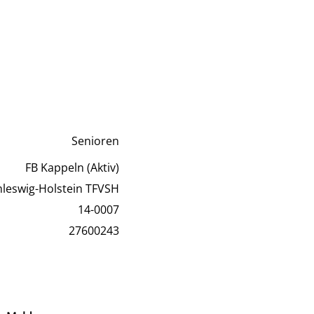
Senioren
FB Kappeln (Aktiv)
hleswig-Holstein TFVSH
14-0007
27600243