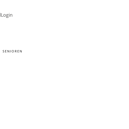
d
Login
SENIOREN