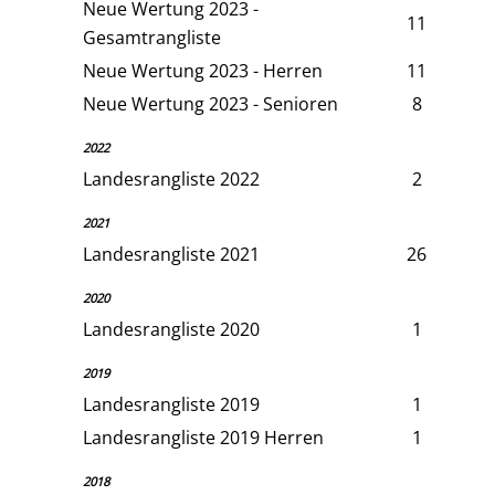
Neue Wertung 2023 -
11
Gesamtrangliste
Neue Wertung 2023 - Herren
11
Neue Wertung 2023 - Senioren
8
2022
Landesrangliste 2022
2
2021
Landesrangliste 2021
26
2020
Landesrangliste 2020
1
2019
Landesrangliste 2019
1
Landesrangliste 2019 Herren
1
2018