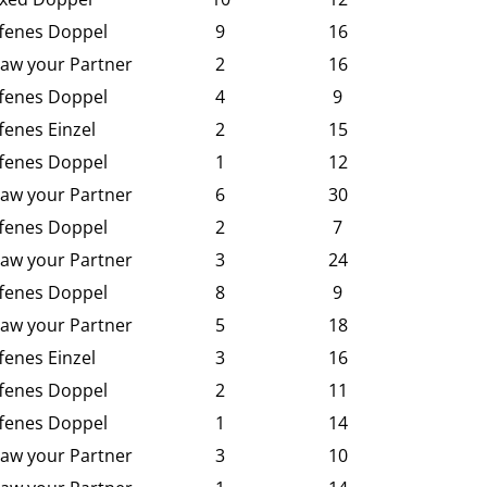
fenes Doppel
9
16
aw your Partner
2
16
fenes Doppel
4
9
fenes Einzel
2
15
fenes Doppel
1
12
aw your Partner
6
30
fenes Doppel
2
7
aw your Partner
3
24
fenes Doppel
8
9
aw your Partner
5
18
fenes Einzel
3
16
fenes Doppel
2
11
fenes Doppel
1
14
aw your Partner
3
10