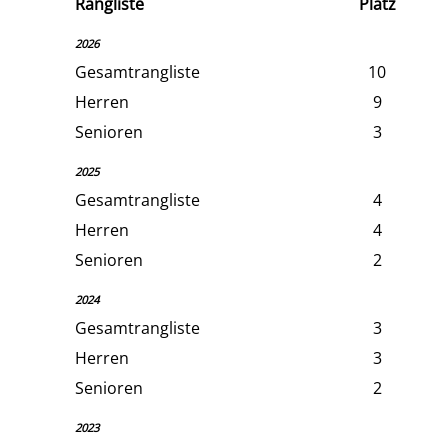
Rangliste
Platz
2026
Gesamtrangliste
10
Herren
9
Senioren
3
2025
Gesamtrangliste
4
Herren
4
Senioren
2
2024
Gesamtrangliste
3
Herren
3
Senioren
2
2023