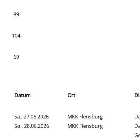
89
104
69
Datum
Ort
Di
Sa., 27.06.2026
MKK Flensburg
D
So., 28.06.2026
MKK Flensburg
Da
G