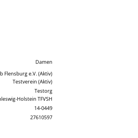
Damen
 Flensburg e.V. (Aktiv)
Testverein (Aktiv)
Testorg
hleswig-Holstein TFVSH
14-0449
27610597