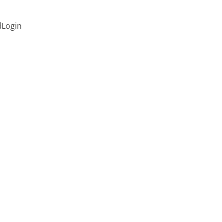
d
Login