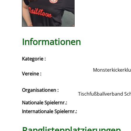
Informationen
Kategorie :
Monsterkickerklub
Vereine :
Organisationen :
Tischfußballverband Sc
Nationale Spielernr.:
Internationale Spielernr.:
Ranglistenplatzierungen