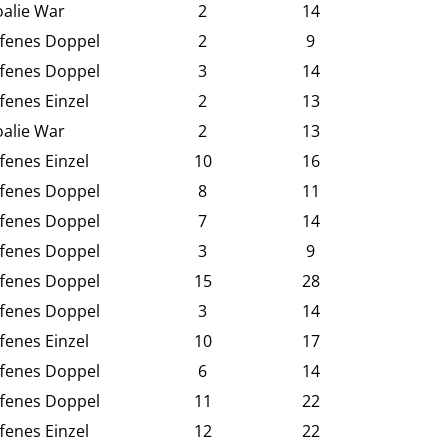
alie War
2
14
fenes Doppel
2
9
fenes Doppel
3
14
fenes Einzel
2
13
alie War
2
13
fenes Einzel
10
16
fenes Doppel
8
11
fenes Doppel
7
14
fenes Doppel
3
9
fenes Doppel
15
28
fenes Doppel
3
14
fenes Einzel
10
17
fenes Doppel
6
14
fenes Doppel
11
22
fenes Einzel
12
22