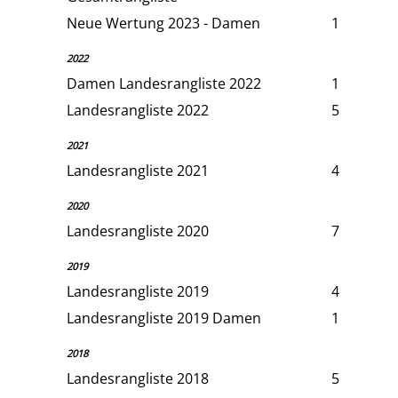
Neue Wertung 2023 - Damen
1
2022
Damen Landesrangliste 2022
1
Landesrangliste 2022
5
2021
Landesrangliste 2021
4
2020
Landesrangliste 2020
7
2019
Landesrangliste 2019
4
Landesrangliste 2019 Damen
1
2018
Landesrangliste 2018
5