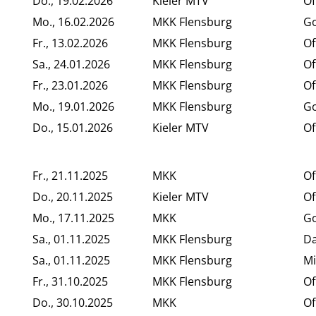
Do., 19.02.2026
Kieler MTV
Of
Mo., 16.02.2026
MKK Flensburg
Go
Fr., 13.02.2026
MKK Flensburg
Of
Sa., 24.01.2026
MKK Flensburg
Of
Fr., 23.01.2026
MKK Flensburg
Of
Mo., 19.01.2026
MKK Flensburg
Go
Do., 15.01.2026
Kieler MTV
Of
Fr., 21.11.2025
MKK
Of
Do., 20.11.2025
Kieler MTV
Of
Mo., 17.11.2025
MKK
Go
Sa., 01.11.2025
MKK Flensburg
D
Sa., 01.11.2025
MKK Flensburg
Mi
Fr., 31.10.2025
MKK Flensburg
Of
Do., 30.10.2025
MKK
Of