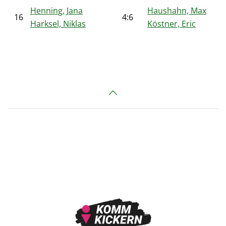
Henning, Jana
Haushahn, Max
16
4:6
Harksel, Niklas
Köstner, Eric