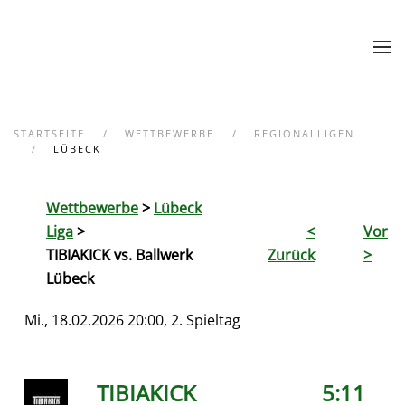
Zum Hauptinhalt springen
STARTSEITE
WETTBEWERBE
REGIONALLIGEN
LÜBECK
Wettbewerbe
>
Lübeck
Liga
>
<
Vor
TIBIAKICK vs. Ballwerk
Zurück
>
Lübeck
Mi., 18.02.2026 20:00, 2. Spieltag
TIBIAKICK
5:11