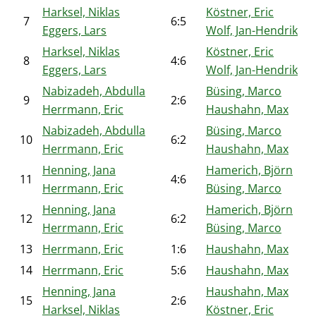
Harksel, Niklas
Köstner, Eric
7
6:5
Eggers, Lars
Wolf, Jan-Hendrik
Harksel, Niklas
Köstner, Eric
8
4:6
Eggers, Lars
Wolf, Jan-Hendrik
Nabizadeh, Abdulla
Büsing, Marco
9
2:6
Herrmann, Eric
Haushahn, Max
Nabizadeh, Abdulla
Büsing, Marco
10
6:2
Herrmann, Eric
Haushahn, Max
Henning, Jana
Hamerich, Björn
11
4:6
Herrmann, Eric
Büsing, Marco
Henning, Jana
Hamerich, Björn
12
6:2
Herrmann, Eric
Büsing, Marco
13
Herrmann, Eric
1:6
Haushahn, Max
14
Herrmann, Eric
5:6
Haushahn, Max
Henning, Jana
Haushahn, Max
15
2:6
Harksel, Niklas
Köstner, Eric