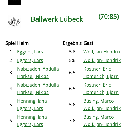
(70:85)
Ballwerk Lübeck
Spiel
Heim
Ergebnis
Gast
1
Eggers, Lars
5:6
Wolf, Jan-Hendrik
2
Eggers, Lars
5:6
Wolf, Jan-Hendrik
Nabizadeh, Abdulla
Köstner, Eric
3
6:5
Harksel, Niklas
Hamerich, Björn
Nabizadeh, Abdulla
Köstner, Eric
4
6:5
Harksel, Niklas
Hamerich, Björn
Henning, Jana
Büsing, Marco
5
5:6
Eggers, Lars
Wolf, Jan-Hendrik
Henning, Jana
Büsing, Marco
6
3:6
Eggers, Lars
Wolf, Jan-Hendrik