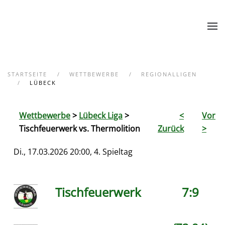
Zum Hauptinhalt springen
STARTSEITE
WETTBEWERBE
REGIONALLIGEN
LÜBECK
Wettbewerbe
>
Lübeck Liga
>
<
Vor
Tischfeuerwerk vs. Thermolition
Zurück
>
Di., 17.03.2026 20:00, 4. Spieltag
Tischfeuerwerk
7:9