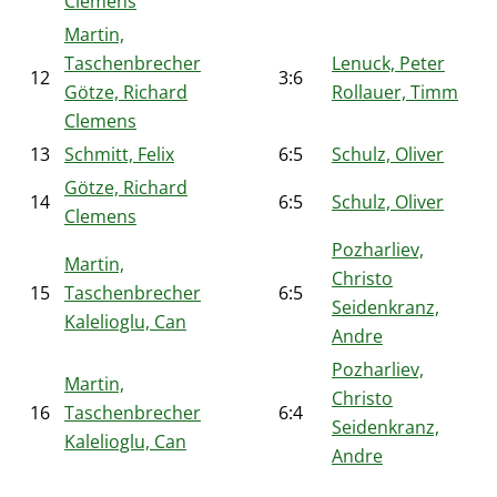
Clemens
Martin,
Taschenbrecher
Lenuck, Peter
12
3:6
Götze, Richard
Rollauer, Timm
Clemens
13
Schmitt, Felix
6:5
Schulz, Oliver
Götze, Richard
14
6:5
Schulz, Oliver
Clemens
Pozharliev,
Martin,
Christo
15
Taschenbrecher
6:5
Seidenkranz,
Kalelioglu, Can
Andre
Pozharliev,
Martin,
Christo
16
Taschenbrecher
6:4
Seidenkranz,
Kalelioglu, Can
Andre