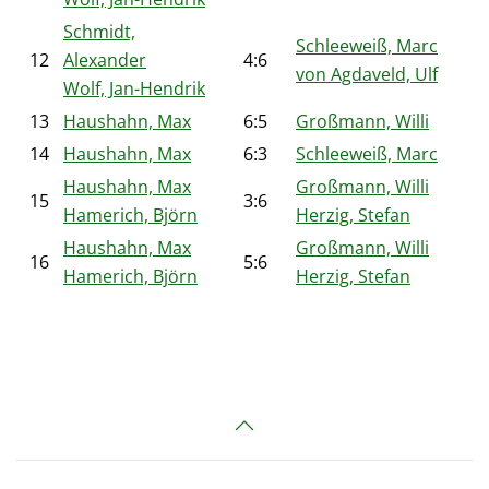
Schmidt,
Schleeweiß, Marc
12
Alexander
4:6
von Agdaveld, Ulf
Wolf, Jan-Hendrik
13
Haushahn, Max
6:5
Großmann, Willi
14
Haushahn, Max
6:3
Schleeweiß, Marc
Haushahn, Max
Großmann, Willi
15
3:6
Hamerich, Björn
Herzig, Stefan
Haushahn, Max
Großmann, Willi
16
5:6
Hamerich, Björn
Herzig, Stefan