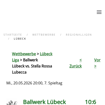
Zum Hauptinhalt springen
STARTSEITE
WETTBEWERBE
REGIONALLIGEN
LÜBECK
Wettbewerbe
>
Lübeck
Liga
> Ballwerk
<
Vor
Lübeck vs. Stella Rossa
Zurück
>
Lubecca
Mi., 20.05.2026 20:00, 7. Spieltag
Ballwerk Lübeck
10:6