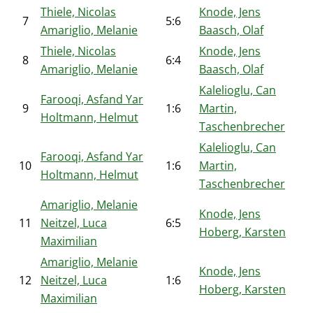
Thiele, Nicolas
Knode, Jens
7
5:6
Amariglio, Melanie
Baasch, Olaf
Thiele, Nicolas
Knode, Jens
8
6:4
Amariglio, Melanie
Baasch, Olaf
Kalelioglu, Can
Farooqi, Asfand Yar
9
1:6
Martin,
Holtmann, Helmut
Taschenbrecher
Kalelioglu, Can
Farooqi, Asfand Yar
10
1:6
Martin,
Holtmann, Helmut
Taschenbrecher
Amariglio, Melanie
Knode, Jens
11
Neitzel, Luca
6:5
Hoberg, Karsten
Maximilian
Amariglio, Melanie
Knode, Jens
12
Neitzel, Luca
1:6
Hoberg, Karsten
Maximilian