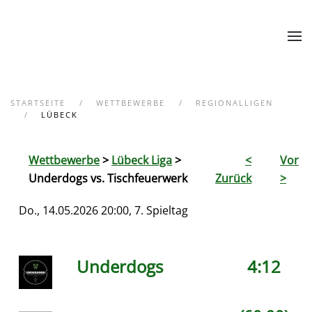
Zum Hauptinhalt springen
STARTSEITE
WETTBEWERBE
REGIONALLIGEN
LÜBECK
Wettbewerbe
>
Lübeck Liga
>
<
Vor
Underdogs vs. Tischfeuerwerk
Zurück
>
Do., 14.05.2026 20:00, 7. Spieltag
Underdogs
4:12