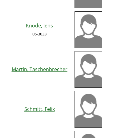
Knode, Jens
05-3033
Martin, Taschenbrecher
Schmitt, Felix