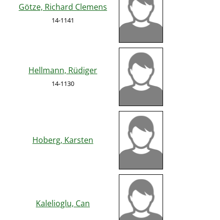
Götze, Richard Clemens
14-1141
Hellmann, Rüdiger
14-1130
Hoberg, Karsten
Kalelioglu, Can