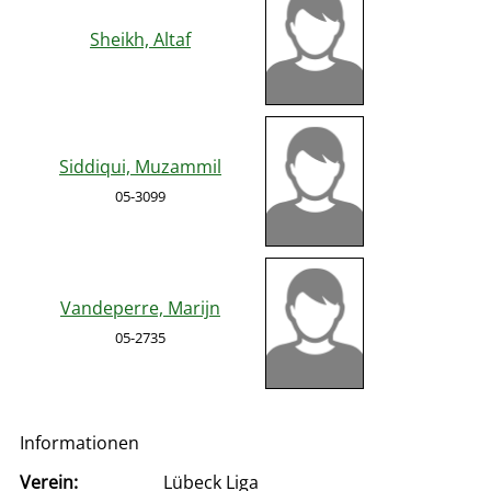
Sheikh, Altaf
Siddiqui, Muzammil
05-3099
Vandeperre, Marijn
05-2735
Informationen
Verein:
Lübeck Liga