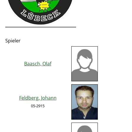
Spieler
Baasch, Olaf
Feldberg, Johann
05-2915