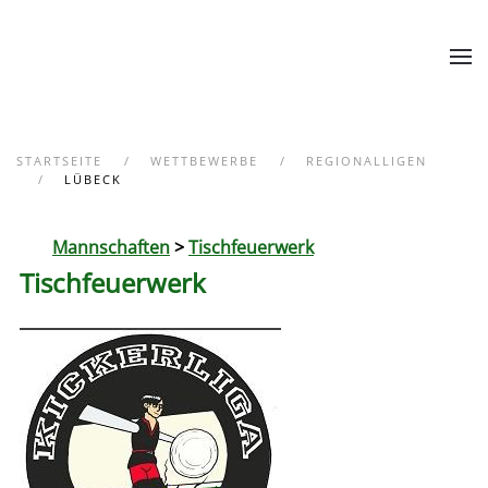
Zum Hauptinhalt springen
STARTSEITE
WETTBEWERBE
REGIONALLIGEN
LÜBECK
Mannschaften
>
Tischfeuerwerk
Tischfeuerwerk