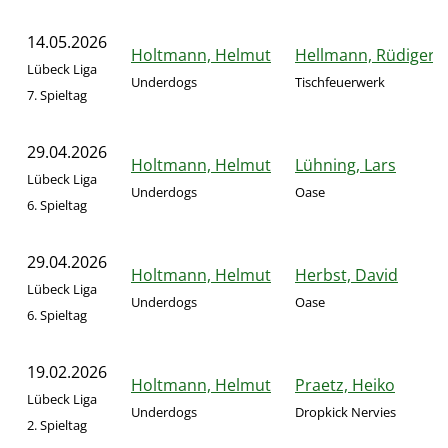
14.05.2026
Holtmann, Helmut
Hellmann, Rüdiger
Lübeck Liga
Underdogs
Tischfeuerwerk
7. Spieltag
29.04.2026
Holtmann, Helmut
Lühning, Lars
Lübeck Liga
Underdogs
Oase
6. Spieltag
29.04.2026
Holtmann, Helmut
Herbst, David
Lübeck Liga
Underdogs
Oase
6. Spieltag
19.02.2026
Holtmann, Helmut
Praetz, Heiko
Lübeck Liga
Underdogs
Dropkick Nervies
2. Spieltag