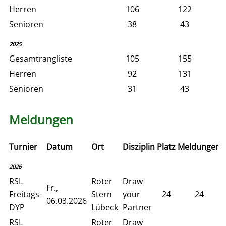
Herren
106
122
Senioren
38
43
2025
Gesamtrangliste
105
155
Herren
92
131
Senioren
31
43
Meldungen
Turnier
Datum
Ort
Disziplin
Platz
Meldungen
2026
RSL
Roter
Draw
Fr.,
Freitags-
Stern
your
24
24
06.03.2026
DYP
Lübeck
Partner
RSL
Roter
Draw