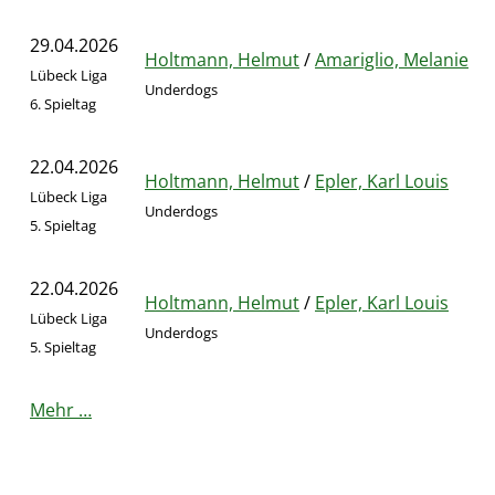
29.04.2026
Holtmann, Helmut
/
Amariglio, Melanie
Lübeck Liga
Underdogs
6. Spieltag
22.04.2026
Holtmann, Helmut
/
Epler, Karl Louis
Lübeck Liga
Underdogs
5. Spieltag
22.04.2026
Holtmann, Helmut
/
Epler, Karl Louis
Lübeck Liga
Underdogs
5. Spieltag
Mehr …