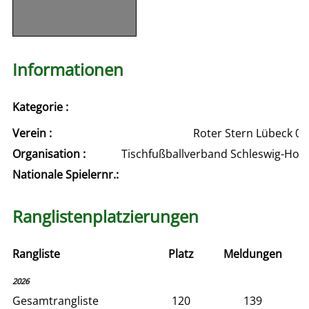
Informationen
Kategorie :
Verein :
Roter Stern Lübeck 08 e
Organisation :
Tischfußballverband Schleswig-Hols
Nationale Spielernr.:
Ranglistenplatzierungen
Rangliste
Platz
Meldungen
2026
Gesamtrangliste
120
139