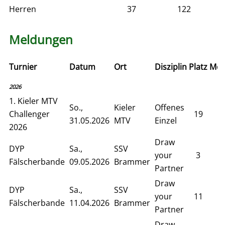
Herren
37
122
Meldungen
Turnier
Datum
Ort
Disziplin
Platz
Mel
2026
1. Kieler MTV
So.,
Kieler
Offenes
Challenger
19
31.05.2026
MTV
Einzel
2026
Draw
DYP
Sa.,
SSV
your
3
Fälscherbande
09.05.2026
Brammer
Partner
Draw
DYP
Sa.,
SSV
your
11
Fälscherbande
11.04.2026
Brammer
Partner
Draw