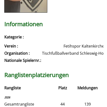
Informationen
Kategorie :
Verein :
Fetihspor Kaltenkirchen e
Organisation :
Tischfußballverband Schleswig-Hols
Nationale Spielernr.:
Ranglistenplatzierungen
Rangliste
Platz
Meldungen
2026
Gesamtrangliste
44
139