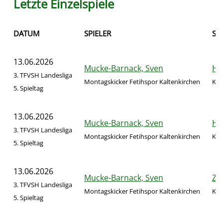
Letzte Einzelspiele
DATUM
SPIELER
SP
13.06.2026
Mucke-Barnack, Sven
Ho
3. TFVSH Landesliga
Montagskicker Fetihspor Kaltenkirchen
Kie
5. Spieltag
13.06.2026
Mucke-Barnack, Sven
Ho
3. TFVSH Landesliga
Montagskicker Fetihspor Kaltenkirchen
Kie
5. Spieltag
13.06.2026
Mucke-Barnack, Sven
Ze
3. TFVSH Landesliga
Montagskicker Fetihspor Kaltenkirchen
Kie
5. Spieltag