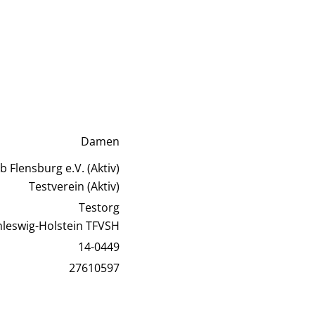
Damen
 Flensburg e.V. (Aktiv)
Testverein (Aktiv)
Testorg
hleswig-Holstein TFVSH
14-0449
27610597