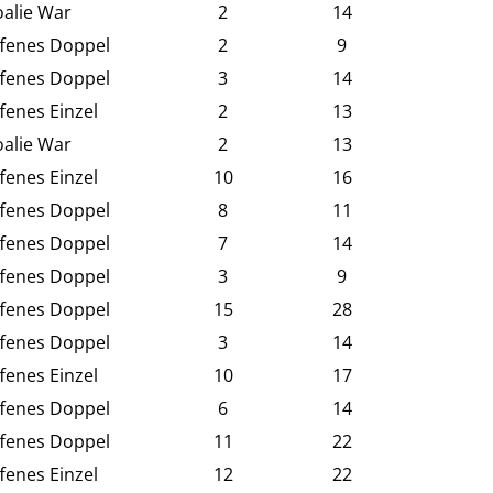
alie War
2
14
fenes Doppel
2
9
fenes Doppel
3
14
fenes Einzel
2
13
alie War
2
13
fenes Einzel
10
16
fenes Doppel
8
11
fenes Doppel
7
14
fenes Doppel
3
9
fenes Doppel
15
28
fenes Doppel
3
14
fenes Einzel
10
17
fenes Doppel
6
14
fenes Doppel
11
22
fenes Einzel
12
22