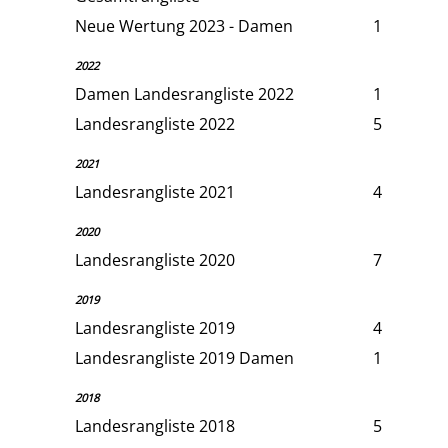
Neue Wertung 2023 - Damen
1
2022
Damen Landesrangliste 2022
1
Landesrangliste 2022
5
2021
Landesrangliste 2021
4
2020
Landesrangliste 2020
7
2019
Landesrangliste 2019
4
Landesrangliste 2019 Damen
1
2018
Landesrangliste 2018
5