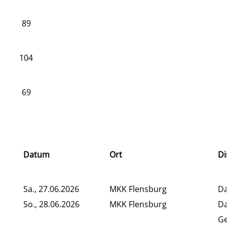
89
104
69
Datum
Ort
Di
Sa., 27.06.2026
MKK Flensburg
D
So., 28.06.2026
MKK Flensburg
Da
G