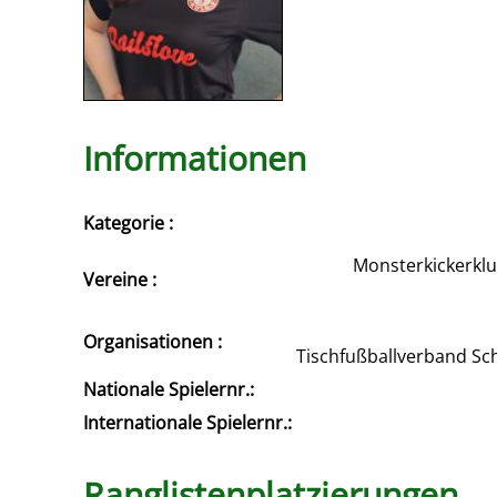
Informationen
Kategorie :
Monsterkickerklub
Vereine :
Organisationen :
Tischfußballverband Sc
Nationale Spielernr.:
Internationale Spielernr.:
Ranglistenplatzierungen