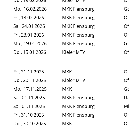
Do., 19.02.2026
Kieler MTV
Of
Mo., 16.02.2026
MKK Flensburg
Go
Fr., 13.02.2026
MKK Flensburg
Of
Sa., 24.01.2026
MKK Flensburg
Of
Fr., 23.01.2026
MKK Flensburg
Of
Mo., 19.01.2026
MKK Flensburg
Go
Do., 15.01.2026
Kieler MTV
Of
Fr., 21.11.2025
MKK
Of
Do., 20.11.2025
Kieler MTV
Of
Mo., 17.11.2025
MKK
Go
Sa., 01.11.2025
MKK Flensburg
D
Sa., 01.11.2025
MKK Flensburg
Mi
Fr., 31.10.2025
MKK Flensburg
Of
Do., 30.10.2025
MKK
Of