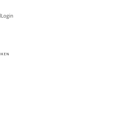
d
Login
IKEN