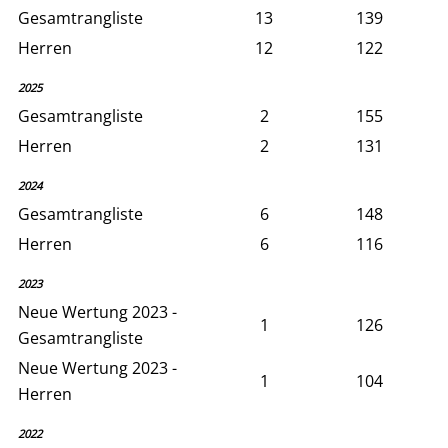
Gesamtrangliste
13
139
Herren
12
122
2025
Gesamtrangliste
2
155
Herren
2
131
2024
Gesamtrangliste
6
148
Herren
6
116
2023
Neue Wertung 2023 -
1
126
Gesamtrangliste
Neue Wertung 2023 -
1
104
Herren
2022