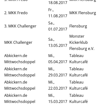
18.08.2017
Fr.,
2. MKK Fredo
MKK Flensburg
11.08.2017
Sa.,
3. MKK Challenger
Flensburg
01.07.2017
Monster
Sa.,
MKK Challenger
Kickerklub
13.05.2017
Flensburg e.V.
Abkickern.de
Mi.,
Tableau
Mittwochsdoppel
05.04.2017
Kulturcafé
Abkickern.de
Mi.,
Tableau
Mittwochsdoppel
29.03.2017
Kulturcafé
Abkickern.de
Mi.,
Tableau
Mittwochsdoppel
22.03.2017
Kulturcafé
Abkickern.de
Mi.,
Tableau
Mittwochsdoppel
15.03.2017
Kulturcafé