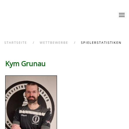
Zum Hauptinhalt springen
STARTSEITE
WETTBEWERBE
SPIELERSTATISTIKEN
Kym Grunau