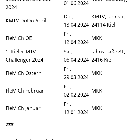
01.06.2024
2024
Do.,
KMTV, Jahnstr,
KMTV DoDo April
18.04.2024
24114 Kiel
Fr.,
FleMiCh OE
MKK
12.04.2024
1. Kieler MTV
Sa.,
Jahnstraße 81,
Challenger 2024
06.04.2024
2416 Kiel
Fr.,
FleMiCh Ostern
MKK
29.03.2024
Fr.,
FleMiCh Februar
MKK
02.02.2024
Fr.,
FleMiCh Januar
MKK
12.01.2024
2023