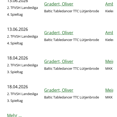
13.06.2026
Gradert, Oliver
Ambro
2. TFVSH Landesliga
Baltic Tabledancer TTC Lütjenbrode
Kieler 
4. Spieltag
13.06.2026
Gradert, Oliver
Ambro
2. TFVSH Landesliga
Baltic Tabledancer TTC Lütjenbrode
Kieler 
4. Spieltag
18.04.2026
Gradert, Oliver
Meink
2. TFVSH Landesliga
Baltic Tabledancer TTC Lütjenbrode
MKK Fl
3. Spieltag
18.04.2026
Gradert, Oliver
Meink
2. TFVSH Landesliga
Baltic Tabledancer TTC Lütjenbrode
MKK Fl
3. Spieltag
Mehr …