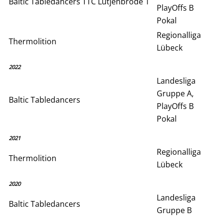
Baltic Tabledancers TTC Lütjenbrode 1
PlayOffs B
Pokal
Regionalliga
Thermolition
Lübeck
2022
Landesliga
Gruppe A,
Baltic Tabledancers
PlayOffs B
Pokal
2021
Regionalliga
Thermolition
Lübeck
2020
Landesliga
Baltic Tabledancers
Gruppe B