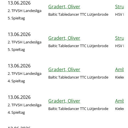
13.06.2026
Gradert, Oliver
Strun
2. TFVSH Landesliga
Baltic Tabledancer TTC Lütjenbrode
HSV No
5. Spieltag
13.06.2026
Gradert, Oliver
Strun
2. TFVSH Landesliga
Baltic Tabledancer TTC Lütjenbrode
HSV No
5. Spieltag
13.06.2026
Gradert, Oliver
Ambro
2. TFVSH Landesliga
Baltic Tabledancer TTC Lütjenbrode
Kieler 
4. Spieltag
13.06.2026
Gradert, Oliver
Ambro
2. TFVSH Landesliga
Baltic Tabledancer TTC Lütjenbrode
Kieler 
4. Spieltag