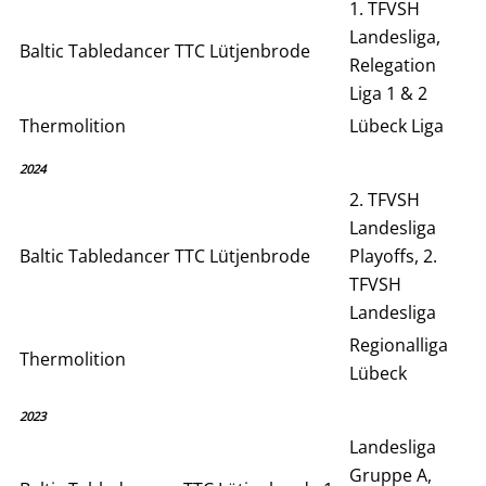
1. TFVSH
Landesliga,
Baltic Tabledancer TTC Lütjenbrode
Relegation
Liga 1 & 2
Thermolition
Lübeck Liga
2024
2. TFVSH
Landesliga
Baltic Tabledancer TTC Lütjenbrode
Playoffs, 2.
TFVSH
Landesliga
Regionalliga
Thermolition
Lübeck
2023
Landesliga
Gruppe A,