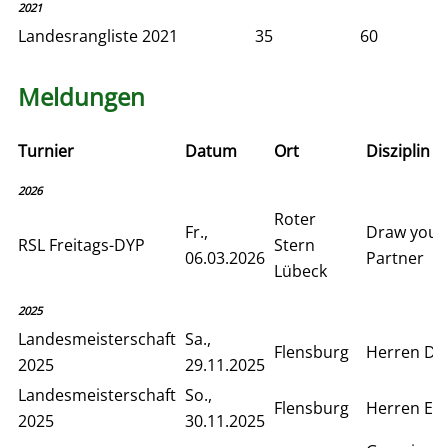
2021
Landesrangliste 2021
35
60
Meldungen
Turnier
Datum
Ort
Disziplin
2026
Roter
Fr.,
Draw your
RSL Freitags-DYP
Stern
06.03.2026
Partner
Lübeck
2025
Landesmeisterschaft
Sa.,
Flensburg
Herren Do
2025
29.11.2025
Landesmeisterschaft
So.,
Flensburg
Herren Ein
2025
30.11.2025