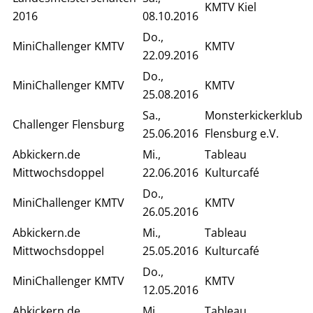
KMTV Kiel
2016
08.10.2016
Do.,
MiniChallenger KMTV
KMTV
22.09.2016
Do.,
MiniChallenger KMTV
KMTV
25.08.2016
Sa.,
Monsterkickerklub
Challenger Flensburg
25.06.2016
Flensburg e.V.
Abkickern.de
Mi.,
Tableau
Mittwochsdoppel
22.06.2016
Kulturcafé
Do.,
MiniChallenger KMTV
KMTV
26.05.2016
Abkickern.de
Mi.,
Tableau
Mittwochsdoppel
25.05.2016
Kulturcafé
Do.,
MiniChallenger KMTV
KMTV
12.05.2016
Abkickern.de
Mi.,
Tableau