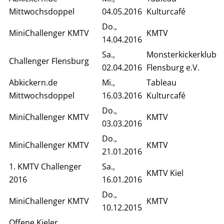
Mittwochsdoppel
04.05.2016
Kulturcafé
Do.,
MiniChallenger KMTV
KMTV
14.04.2016
Sa.,
Monsterkickerklub
Challenger Flensburg
02.04.2016
Flensburg e.V.
Abkickern.de
Mi.,
Tableau
Mittwochsdoppel
16.03.2016
Kulturcafé
Do.,
MiniChallenger KMTV
KMTV
03.03.2016
Do.,
MiniChallenger KMTV
KMTV
21.01.2016
1. KMTV Challenger
Sa.,
KMTV Kiel
2016
16.01.2016
Do.,
MiniChallenger KMTV
KMTV
10.12.2015
Offene Kieler