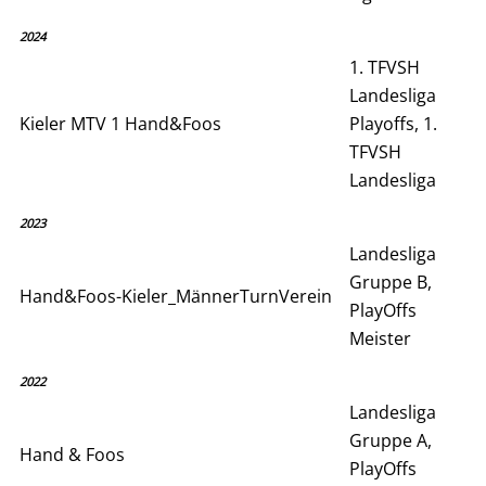
2024
1. TFVSH
Landesliga
Kieler MTV 1 Hand&Foos
Playoffs, 1.
TFVSH
Landesliga
2023
Landesliga
Gruppe B,
Hand&Foos-Kieler_MännerTurnVerein
PlayOffs
Meister
2022
Landesliga
Gruppe A,
Hand & Foos
PlayOffs