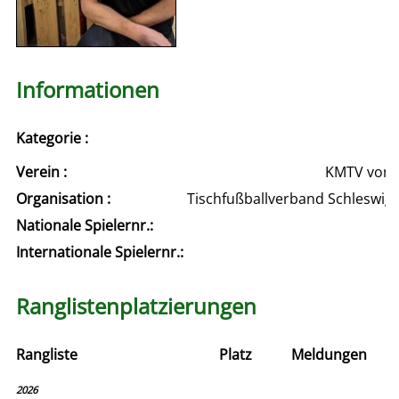
Informationen
Kategorie :
Verein :
KMTV von 18
Organisation :
Tischfußballverband Schleswig
Nationale Spielernr.:
Internationale Spielernr.:
Ranglistenplatzierungen
Rangliste
Platz
Meldungen
2026