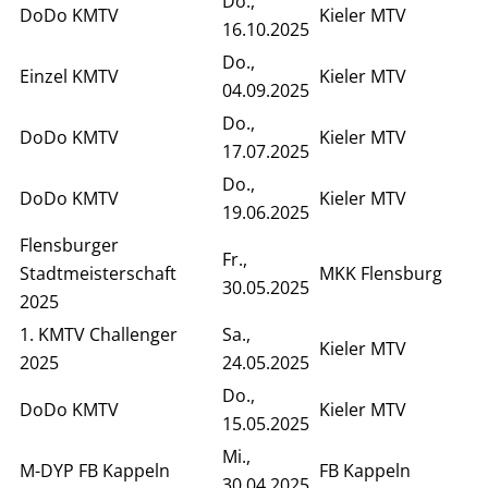
Do.,
DoDo KMTV
Kieler MTV
16.10.2025
Do.,
Einzel KMTV
Kieler MTV
04.09.2025
Do.,
DoDo KMTV
Kieler MTV
17.07.2025
Do.,
DoDo KMTV
Kieler MTV
19.06.2025
Flensburger
Fr.,
Stadtmeisterschaft
MKK Flensburg
30.05.2025
2025
1. KMTV Challenger
Sa.,
Kieler MTV
2025
24.05.2025
Do.,
DoDo KMTV
Kieler MTV
15.05.2025
Mi.,
M-DYP FB Kappeln
FB Kappeln
30.04.2025