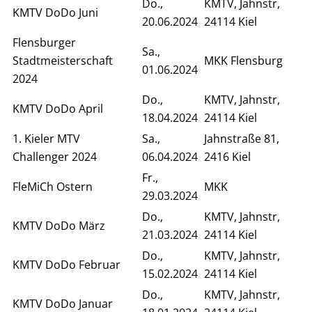
Do.,
KMTV, Jahnstr,
KMTV DoDo Juni
20.06.2024
24114 Kiel
Flensburger
Sa.,
Stadtmeisterschaft
MKK Flensburg
01.06.2024
2024
Do.,
KMTV, Jahnstr,
KMTV DoDo April
18.04.2024
24114 Kiel
1. Kieler MTV
Sa.,
Jahnstraße 81,
Challenger 2024
06.04.2024
2416 Kiel
Fr.,
FleMiCh Ostern
MKK
29.03.2024
Do.,
KMTV, Jahnstr,
KMTV DoDo März
21.03.2024
24114 Kiel
Do.,
KMTV, Jahnstr,
KMTV DoDo Februar
15.02.2024
24114 Kiel
Do.,
KMTV, Jahnstr,
KMTV DoDo Januar