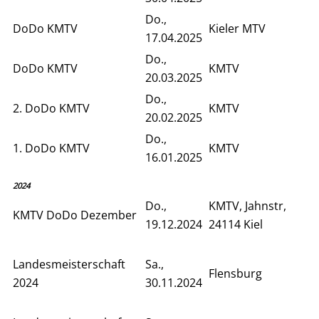
Do.,
DoDo KMTV
Kieler MTV
17.04.2025
Do.,
DoDo KMTV
KMTV
20.03.2025
Do.,
2. DoDo KMTV
KMTV
20.02.2025
Do.,
1. DoDo KMTV
KMTV
16.01.2025
2024
Do.,
KMTV, Jahnstr,
KMTV DoDo Dezember
19.12.2024
24114 Kiel
Landesmeisterschaft
Sa.,
Flensburg
2024
30.11.2024