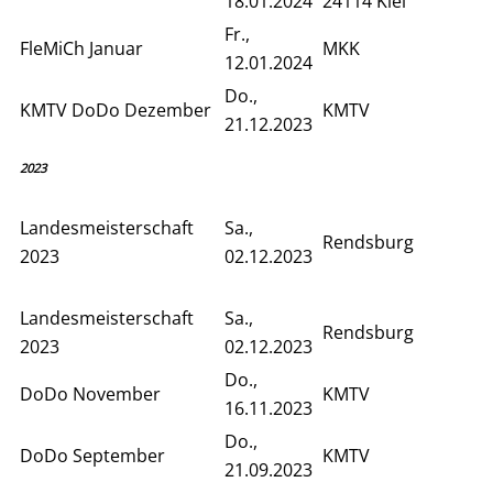
18.01.2024
24114 Kiel
Fr.,
FleMiCh Januar
MKK
12.01.2024
Do.,
KMTV DoDo Dezember
KMTV
21.12.2023
2023
Landesmeisterschaft
Sa.,
Rendsburg
2023
02.12.2023
Landesmeisterschaft
Sa.,
Rendsburg
2023
02.12.2023
Do.,
DoDo November
KMTV
16.11.2023
Do.,
DoDo September
KMTV
21.09.2023