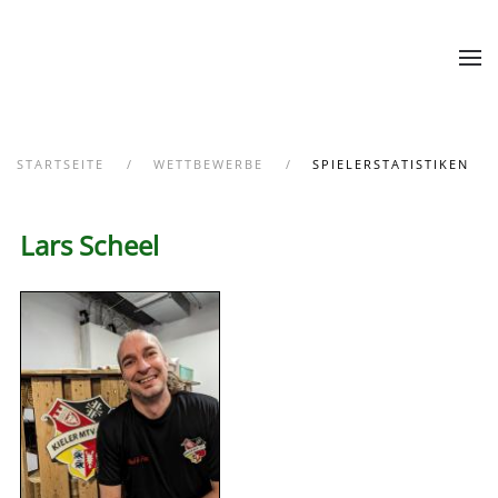
Zum Hauptinhalt springen
STARTSEITE
WETTBEWERBE
SPIELERSTATISTIKEN
Lars Scheel