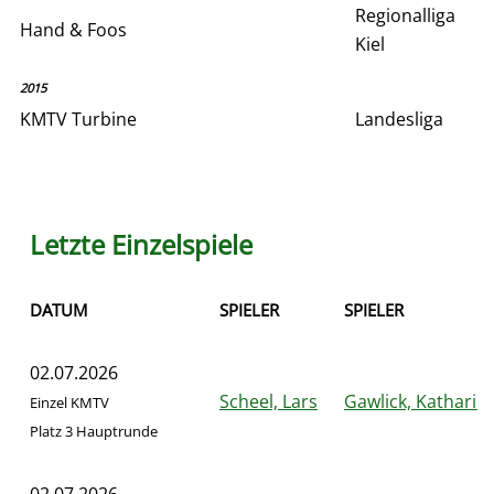
Regionalliga
Hand & Foos
Kiel
2015
KMTV Turbine
Landesliga
Letzte Einzelspiele
DATUM
SPIELER
SPIELER
02.07.2026
Scheel, Lars
Gawlick, Katharin
Einzel KMTV
Platz 3 Hauptrunde
02.07.2026