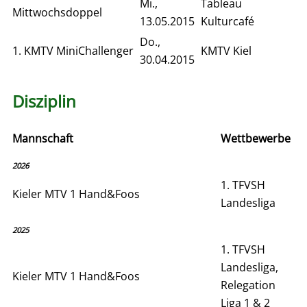
Mi.,
Tableau
Mittwochsdoppel
13.05.2015
Kulturcafé
Do.,
1. KMTV MiniChallenger
KMTV Kiel
30.04.2015
Disziplin
Mannschaft
Wettbewerbe
2026
1. TFVSH
Kieler MTV 1 Hand&Foos
Landesliga
2025
1. TFVSH
Landesliga,
Kieler MTV 1 Hand&Foos
Relegation
Liga 1 & 2