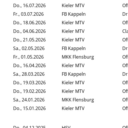
Do., 16.07.2026
Kieler MTV
Of
Fr., 03.07.2026
FB Kappeln
Dr
Do., 18.06.2026
Kieler MTV
Of
Do., 04.06.2026
Kieler MTV
Cl
Do., 21.05.2026
Kieler MTV
Of
Sa., 02.05.2026
FB Kappeln
Dr
Fr., 01.05.2026
MKK Flensburg
Of
Do., 16.04.2026
Kieler MTV
Of
Sa., 28.03.2026
FB Kappeln
Dr
Do., 19.03.2026
Kieler MTV
Of
Do., 19.02.2026
Kieler MTV
Of
Sa., 24.01.2026
MKK Flensburg
Of
Do., 15.01.2026
Kieler MTV
Of
Do., 04.12.2025
HSV
Of