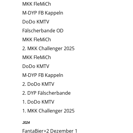
MKK FleMiCh
M-DYP FB Kappeln
DoDo KMTV
Fälscherbande OD
MKK FleMiCh
2. MKK Challenger 2025
MKK FleMiCh
DoDo KMTV
M-DYP FB Kappeln
2. DoDo KMTV
2. DYP Fälscherbande
1. DoDo KMTV
1. MKK Challenger 2025
2024
FantaBier+2 Dezember 1