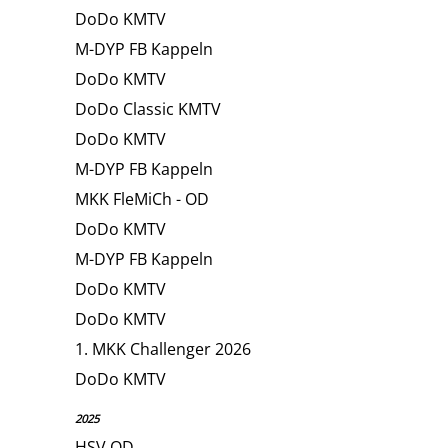
DoDo KMTV
M-DYP FB Kappeln
DoDo KMTV
DoDo Classic KMTV
DoDo KMTV
M-DYP FB Kappeln
MKK FleMiCh - OD
DoDo KMTV
M-DYP FB Kappeln
DoDo KMTV
DoDo KMTV
1. MKK Challenger 2026
DoDo KMTV
2025
HSV OD