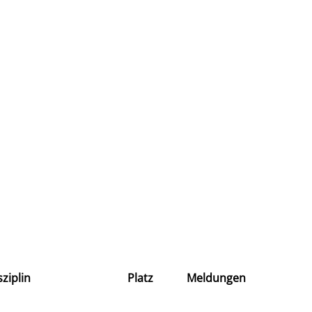
sziplin
Platz
Meldungen