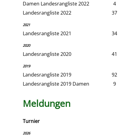
Damen Landesrangliste 2022
4
Landesrangliste 2022
37
2021
Landesrangliste 2021
34
2020
Landesrangliste 2020
41
2019
Landesrangliste 2019
92
Landesrangliste 2019 Damen
9
Meldungen
Turnier
2026