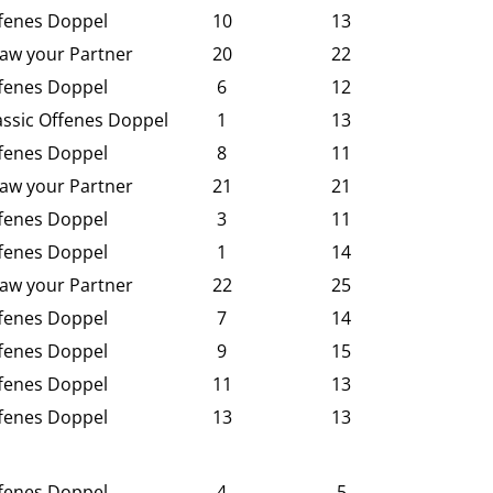
fenes Doppel
10
13
aw your Partner
20
22
fenes Doppel
6
12
assic Offenes Doppel
1
13
fenes Doppel
8
11
aw your Partner
21
21
fenes Doppel
3
11
fenes Doppel
1
14
aw your Partner
22
25
fenes Doppel
7
14
fenes Doppel
9
15
fenes Doppel
11
13
fenes Doppel
13
13
fenes Doppel
4
5