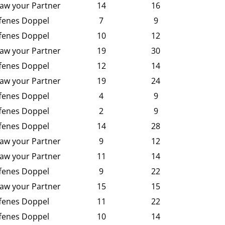
aw your Partner
14
16
fenes Doppel
7
9
fenes Doppel
10
12
aw your Partner
19
30
fenes Doppel
12
14
aw your Partner
19
24
fenes Doppel
4
9
fenes Doppel
2
9
fenes Doppel
14
28
aw your Partner
9
12
aw your Partner
11
14
fenes Doppel
9
22
aw your Partner
15
15
fenes Doppel
11
22
fenes Doppel
10
14