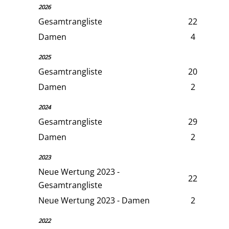
2026
Gesamtrangliste
22
Damen
4
2025
Gesamtrangliste
20
Damen
2
2024
Gesamtrangliste
29
Damen
2
2023
Neue Wertung 2023 -
22
Gesamtrangliste
Neue Wertung 2023 - Damen
2
2022