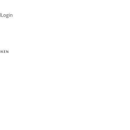
d
Login
IKEN