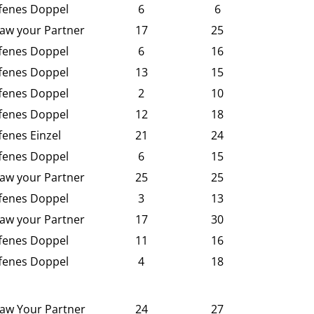
fenes Doppel
6
6
aw your Partner
17
25
fenes Doppel
6
16
fenes Doppel
13
15
fenes Doppel
2
10
fenes Doppel
12
18
fenes Einzel
21
24
fenes Doppel
6
15
aw your Partner
25
25
fenes Doppel
3
13
aw your Partner
17
30
fenes Doppel
11
16
fenes Doppel
4
18
aw Your Partner
24
27