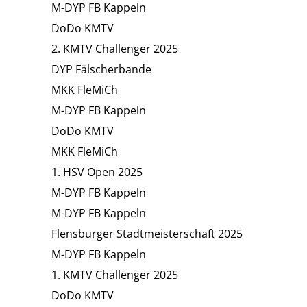
M-DYP FB Kappeln
DoDo KMTV
2. KMTV Challenger 2025
DYP Fälscherbande
MKK FleMiCh
M-DYP FB Kappeln
DoDo KMTV
MKK FleMiCh
1. HSV Open 2025
M-DYP FB Kappeln
M-DYP FB Kappeln
Flensburger Stadtmeisterschaft 2025
M-DYP FB Kappeln
1. KMTV Challenger 2025
DoDo KMTV