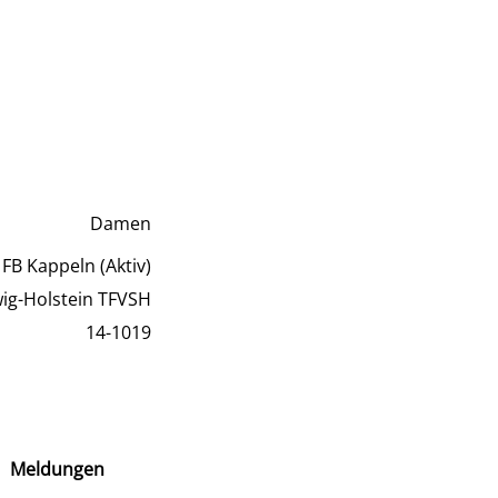
Damen
FB Kappeln (Aktiv)
wig-Holstein TFVSH
14-1019
Meldungen