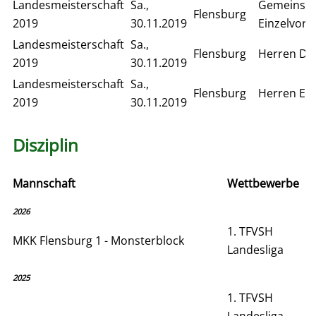
Landesmeisterschaft
Sa.,
Gemeinsa
Flensburg
2019
30.11.2019
Einzelvor
Landesmeisterschaft
Sa.,
Flensburg
Herren Do
2019
30.11.2019
Landesmeisterschaft
Sa.,
Flensburg
Herren Ein
2019
30.11.2019
Disziplin
Mannschaft
Wettbewerbe
2026
1. TFVSH
MKK Flensburg 1 - Monsterblock
Landesliga
2025
1. TFVSH
Landesliga,