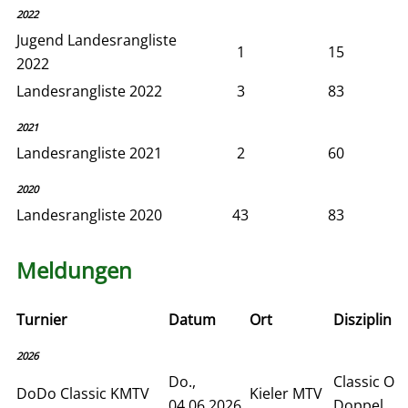
2022
Jugend Landesrangliste
1
15
2022
Landesrangliste 2022
3
83
2021
Landesrangliste 2021
2
60
2020
Landesrangliste 2020
43
83
Meldungen
Turnier
Datum
Ort
Disziplin
2026
Do.,
Classic Of
DoDo Classic KMTV
Kieler MTV
04.06.2026
Doppel