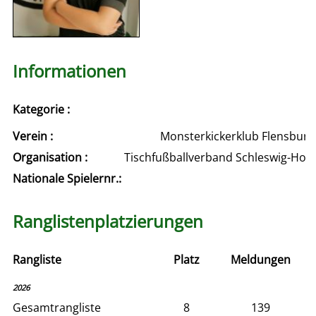
Informationen
Kategorie :
Verein :
Monsterkickerklub Flensburg e
Organisation :
Tischfußballverband Schleswig-Hols
Nationale Spielernr.:
Ranglistenplatzierungen
Rangliste
Platz
Meldungen
2026
Gesamtrangliste
8
139