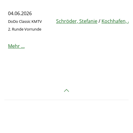
04.06.2026
Schröder, Stefanie
/
Kochhafen, A
DoDo Classic KMTV
2. Runde Vorrunde
Mehr …