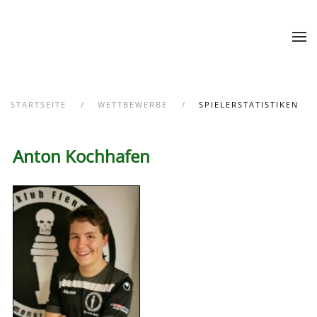
Zum Hauptinhalt springen
STARTSEITE
WETTBEWERBE
SPIELERSTATISTIKEN
Anton Kochhafen