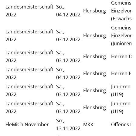
Gemeinsa
Landesmeisterschaft
So.,
Flensburg
Einzelvor
2022
04.12.2022
(Erwachse
Gemeinsa
Landesmeisterschaft
Sa.,
Flensburg
Einzelvor
2022
03.12.2022
(Junioren)
Landesmeisterschaft
Sa.,
Flensburg
Herren Do
2022
03.12.2022
Landesmeisterschaft
So.,
Flensburg
Herren Ein
2022
04.12.2022
Landesmeisterschaft
Sa.,
Junioren D
Flensburg
2022
03.12.2022
(U19)
Landesmeisterschaft
Sa.,
Junioren E
Flensburg
2022
03.12.2022
(U19)
So.,
FleMiCh November
MKK
Offenes D
13.11.2022