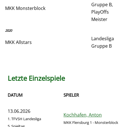
Gruppe B,
MKK Monsterblock
PlayOffs
Meister
2020
Landesliga
MKK Allstars
Gruppe B
Letzte Einzelspiele
DATUM
SPIELER
13.06.2026
Kochhafen, Anton
1. TFVSH Landesliga
MKK Flensburg 1 - Monsterblock
F
5. Spieltag