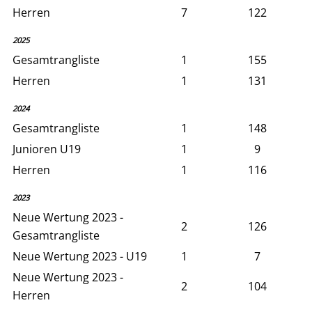
Herren
7
122
2025
Gesamtrangliste
1
155
Herren
1
131
2024
Gesamtrangliste
1
148
Junioren U19
1
9
Herren
1
116
2023
Neue Wertung 2023 -
2
126
Gesamtrangliste
Neue Wertung 2023 - U19
1
7
Neue Wertung 2023 -
2
104
Herren