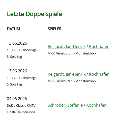
Letzte Doppelspiele
DATUM
SPIELER
13.06.2026
Reigardt, Jan-Henrik
/
Kochhafen, 
1. TFVSH Landesliga
MKK Flensburg 1 - Monsterblock
5. Spieltag
13.06.2026
Reigardt, Jan-Henrik
/
Kochhafen, 
1. TFVSH Landesliga
MKK Flensburg 1 - Monsterblock
5. Spieltag
04.06.2026
Schröder, Stefanie
/
Kochhafen, A
DoDo Classic KMTV
Finale Hauptrunde