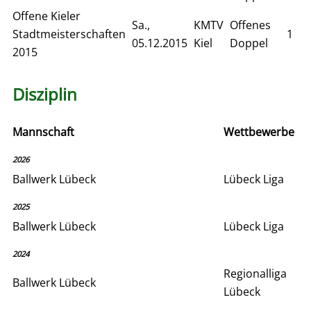
Offene Kieler
Sa.,
KMTV
Offenes
Stadtmeisterschaften
1
05.12.2015
Kiel
Doppel
2015
Disziplin
Mannschaft
Wettbewerbe
2026
Ballwerk Lübeck
Lübeck Liga
2025
Ballwerk Lübeck
Lübeck Liga
2024
Regionalliga
Ballwerk Lübeck
Lübeck