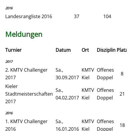
2016
Landesrangliste 2016
37
104
Meldungen
Turnier
Datum
Ort
Disziplin
Platz
2017
2. KMTV Challenger
Sa.,
KMTV
Offenes
8
2017
30.09.2017
Kiel
Doppel
Kieler
Sa.,
KMTV
Offenes
Stadtmeisterschaften
21
04.02.2017
Kiel
Doppel
2017
2016
1. KMTV Challenger
Sa.,
KMTV
Offenes
18
2016
16.01.2016
Kiel
Doppel