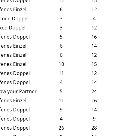
fenes Doppel
12
13
fenes Einzel
6
12
men Doppel
3
4
xed Doppel
3
12
fenes Doppel
5
16
fenes Einzel
6
14
fenes Einzel
6
12
fenes Einzel
10
15
fenes Doppel
11
12
fenes Doppel
4
14
aw your Partner
5
24
fenes Einzel
11
16
fenes Doppel
9
14
fenes Doppel
4
9
fenes Doppel
26
28