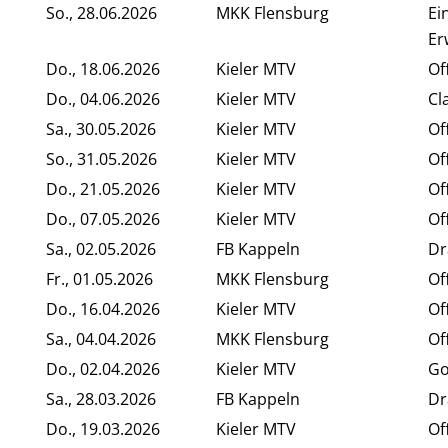
So., 28.06.2026
MKK Flensburg
Ei
Er
Do., 18.06.2026
Kieler MTV
Of
Do., 04.06.2026
Kieler MTV
Cl
Sa., 30.05.2026
Kieler MTV
Of
So., 31.05.2026
Kieler MTV
Of
Do., 21.05.2026
Kieler MTV
Of
Do., 07.05.2026
Kieler MTV
Of
Sa., 02.05.2026
FB Kappeln
Dr
Fr., 01.05.2026
MKK Flensburg
Of
Do., 16.04.2026
Kieler MTV
Of
Sa., 04.04.2026
MKK Flensburg
Of
Do., 02.04.2026
Kieler MTV
Go
Sa., 28.03.2026
FB Kappeln
Dr
Do., 19.03.2026
Kieler MTV
Of