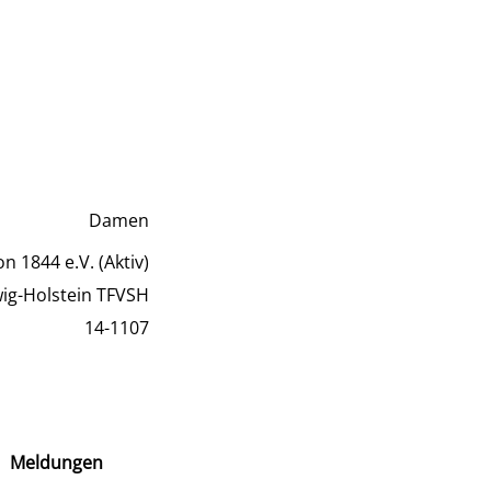
Damen
n 1844 e.V. (Aktiv)
wig-Holstein TFVSH
14-1107
Meldungen