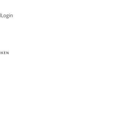
d
Login
IKEN