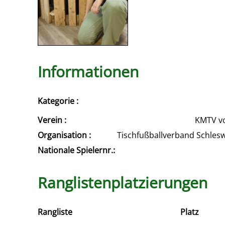
Informationen
Kategorie :
Verein :
KMTV vo
Organisation :
Tischfußballverband Schles
Nationale Spielernr.:
Ranglistenplatzierungen
Rangliste
Platz