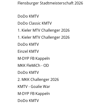
Flensburger Stadtmeisterschaft 2026
DoDo KMTV
DoDo Classic KMTV
1. Kieler MTV Challenger 2026
1. Kieler MTV Challenger 2026
DoDo KMTV
Einzel KMTV
M-DYP FB Kappeln
MKK FleMiCh - OD
DoDo KMTV
2. MKK Challenger 2026
KMTV - Goalie War
M-DYP FB Kappeln
DoDo KMTV