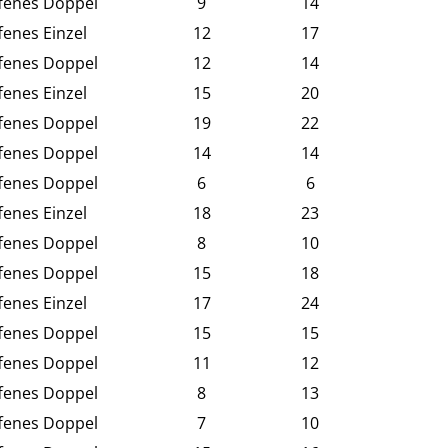
fenes Doppel
9
14
fenes Einzel
12
17
fenes Doppel
12
14
fenes Einzel
15
20
fenes Doppel
19
22
fenes Doppel
14
14
fenes Doppel
6
6
fenes Einzel
18
23
fenes Doppel
8
10
fenes Doppel
15
18
fenes Einzel
17
24
fenes Doppel
15
15
fenes Doppel
11
12
fenes Doppel
8
13
fenes Doppel
7
10