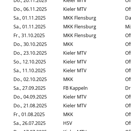
Do., 20.11.2025
Kieler MTV
Of
Do., 06.11.2025
Kieler MTV
Of
Sa., 01.11.2025
MKK Flensburg
Da
Sa., 01.11.2025
MKK Flensburg
Mi
Fr., 31.10.2025
MKK Flensburg
Of
Do., 30.10.2025
MKK
Of
Do., 23.10.2025
Kieler MTV
Of
So., 12.10.2025
Kieler MTV
Of
Sa., 11.10.2025
Kieler MTV
Of
Do., 02.10.2025
MKK
Of
Sa., 27.09.2025
FB Kappeln
Dr
Do., 04.09.2025
Kieler MTV
Of
Do., 21.08.2025
Kieler MTV
Of
Fr., 01.08.2025
MKK
Of
Sa., 26.07.2025
HSV
Of