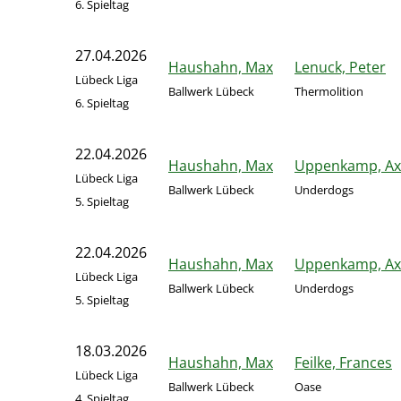
6. Spieltag
27.04.2026
Haushahn, Max
Lenuck, Peter
Lübeck Liga
Ballwerk Lübeck
Thermolition
6. Spieltag
22.04.2026
Haushahn, Max
Uppenkamp, Ax
Lübeck Liga
Ballwerk Lübeck
Underdogs
5. Spieltag
22.04.2026
Haushahn, Max
Uppenkamp, Ax
Lübeck Liga
Ballwerk Lübeck
Underdogs
5. Spieltag
18.03.2026
Haushahn, Max
Feilke, Frances
Lübeck Liga
Ballwerk Lübeck
Oase
4. Spieltag