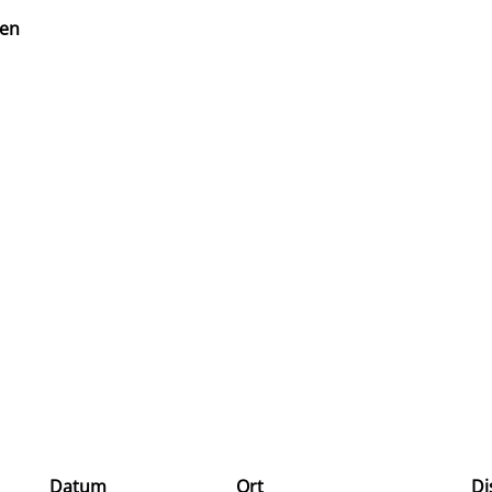
en
Datum
Ort
Di