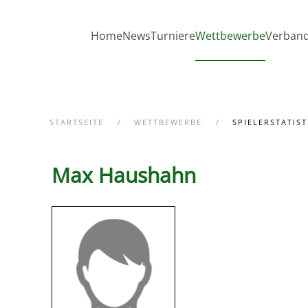
Zum Hauptinhalt springen
Home
News
Turniere
Wettbewerbe
Verban
STARTSEITE
WETTBEWERBE
SPIELERSTATIST
Max Haushahn