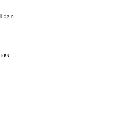
d
Login
IKEN