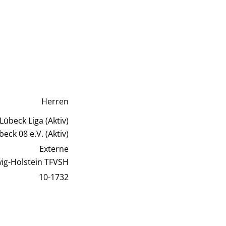
Herren
Lübeck Liga (Aktiv)
eck 08 e.V. (Aktiv)
Externe
wig-Holstein TFVSH
10-1732