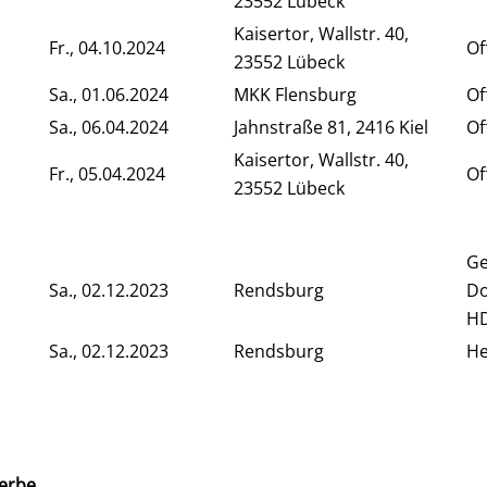
23552 Lübeck
Kaisertor, Wallstr. 40,
Fr., 04.10.2024
Of
23552 Lübeck
Sa., 01.06.2024
MKK Flensburg
Of
Sa., 06.04.2024
Jahnstraße 81, 2416 Kiel
Of
Kaisertor, Wallstr. 40,
Fr., 05.04.2024
Of
23552 Lübeck
G
Sa., 02.12.2023
Rendsburg
Do
HD
Sa., 02.12.2023
Rendsburg
He
erbe