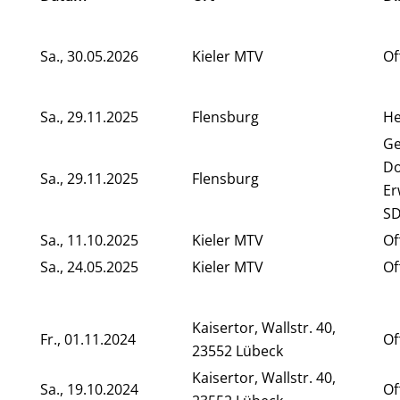
Sa., 30.05.2026
Kieler MTV
Of
Sa., 29.11.2025
Flensburg
He
G
Do
Sa., 29.11.2025
Flensburg
Er
SD
Sa., 11.10.2025
Kieler MTV
Of
Sa., 24.05.2025
Kieler MTV
Of
Kaisertor, Wallstr. 40,
Fr., 01.11.2024
Of
23552 Lübeck
Kaisertor, Wallstr. 40,
Sa., 19.10.2024
Of