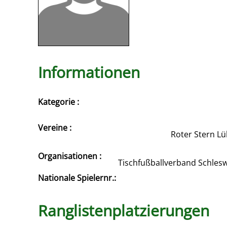
Informationen
Kategorie :
Vereine :
Roter Stern Lüb
Organisationen :
Tischfußballverband Schles
Nationale Spielernr.:
Ranglistenplatzierungen