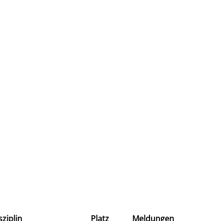
sziplin
Platz
Meldungen