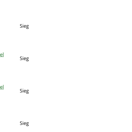
Sieg
el
Sieg
el
Sieg
Sieg