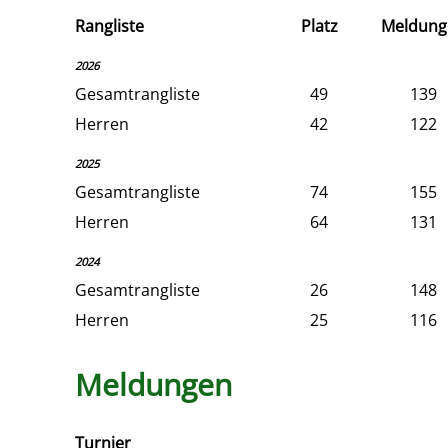
Rangliste
Platz
Meldung
2026
Gesamtrangliste
49
139
Herren
42
122
2025
Gesamtrangliste
74
155
Herren
64
131
2024
Gesamtrangliste
26
148
Herren
25
116
Meldungen
Turnier