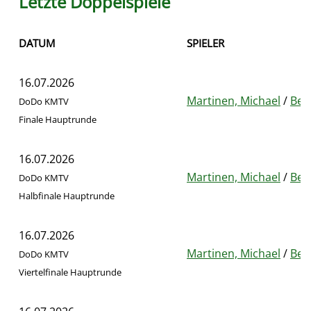
Letzte Doppelspiele
DATUM
SPIELER
16.07.2026
Martinen, Michael
/
Berg
DoDo KMTV
Finale Hauptrunde
16.07.2026
Martinen, Michael
/
Berg
DoDo KMTV
Halbfinale Hauptrunde
16.07.2026
Martinen, Michael
/
Berg
DoDo KMTV
Viertelfinale Hauptrunde