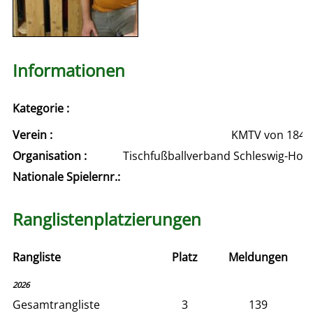
Informationen
Kategorie :
Verein :
KMTV von 1844 e
Organisation :
Tischfußballverband Schleswig-Hols
Nationale Spielernr.:
Ranglistenplatzierungen
Rangliste
Platz
Meldungen
2026
Gesamtrangliste
3
139