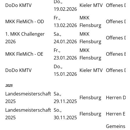
Do.,
DoDo KMTV
Kieler MTV
Offenes D
19.02.2026
Fr.,
MKK
MKK FleMiCh - OD
Offenes D
13.02.2026
Flensburg
1. MKK Challenger
Sa.,
MKK
Offenes D
2026
24.01.2026
Flensburg
Fr.,
MKK
MKK FleMiCh - OE
Offenes Ei
23.01.2026
Flensburg
Do.,
DoDo KMTV
Kieler MTV
Offenes D
15.01.2026
2025
Landesmeisterschaft
Sa.,
Flensburg
Herren Do
2025
29.11.2025
Landesmeisterschaft
So.,
Flensburg
Herren Ein
2025
30.11.2025
Gemeinsa