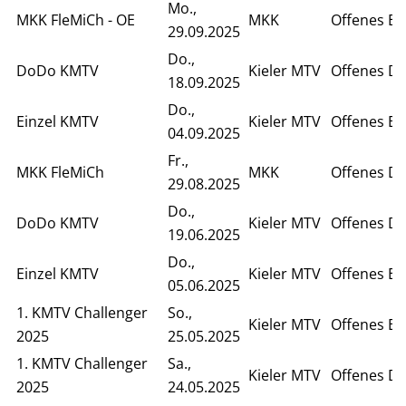
Mo.,
MKK FleMiCh - OE
MKK
Offenes Ei
29.09.2025
Do.,
DoDo KMTV
Kieler MTV
Offenes D
18.09.2025
Do.,
Einzel KMTV
Kieler MTV
Offenes Ei
04.09.2025
Fr.,
MKK FleMiCh
MKK
Offenes D
29.08.2025
Do.,
DoDo KMTV
Kieler MTV
Offenes D
19.06.2025
Do.,
Einzel KMTV
Kieler MTV
Offenes Ei
05.06.2025
1. KMTV Challenger
So.,
Kieler MTV
Offenes Ei
2025
25.05.2025
1. KMTV Challenger
Sa.,
Kieler MTV
Offenes D
2025
24.05.2025