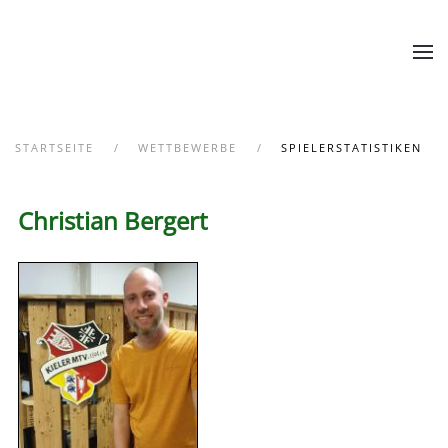
Zum Hauptinhalt springen
STARTSEITE
WETTBEWERBE
SPIELERSTATISTIKEN
Christian Bergert