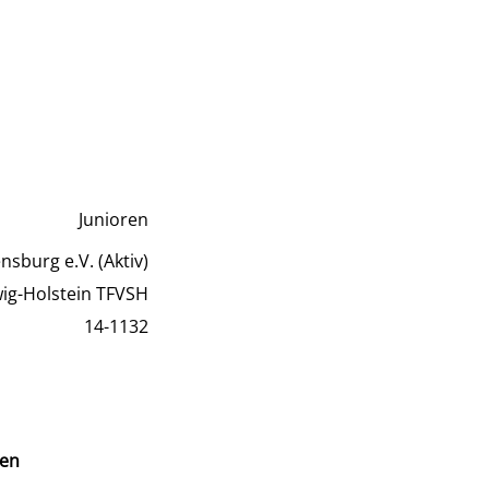
Junioren
nsburg e.V. (Aktiv)
wig-Holstein TFVSH
14-1132
en