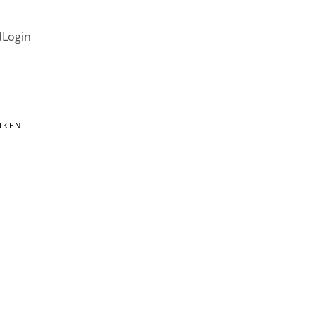
d
Login
IKEN