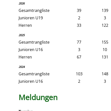
2026
Gesamtrangliste
39
139
Junioren U19
2
3
Herren
33
122
2025
Gesamtrangliste
77
155
Junioren U16
3
10
Herren
67
131
2024
Gesamtrangliste
103
148
Junioren U16
2
3
Meldungen