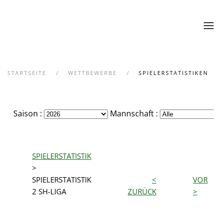
Zum Hauptinhalt springen
STARTSEITE
WETTBEWERBE
SPIELERSTATISTIKEN
Saison :
Mannschaft :
SPIELERSTATISTIK
>
SPIELERSTATISTIK
<
VOR
2 SH-LIGA
ZURÜCK
>