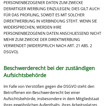
PERSONENBEZOGENER DATEN ZUM ZWECKE
DERARTIGER WERBUNG EINZULEGEN; DIES GILT AUCH
FÜR DAS PROFILING, SOWEIT ES MIT SOLCHER
DIREKTWERBUNG IN VERBINDUNG STEHT. WENN SIE
WIDERSPRECHEN, WERDEN IHRE
PERSONENBEZOGENEN DATEN ANSCHLIESSEND NICHT
MEHR ZUM ZWECKE DER DIREKTWERBUNG
VERWENDET (WIDERSPRUCH NACH ART. 21 ABS. 2
DSGVO).
Beschwerde­recht bei der zuständigen
Aufsichts­behörde
Im Falle von Verstößen gegen die DSGVO steht den
Betroffenen ein Beschwerderecht bei einer
Aufsichtsbehörde, insbesondere in dem Mitgliedstaat
ihres gewöhnlichen Aufenthalts, ihres Arbeitsplatzes