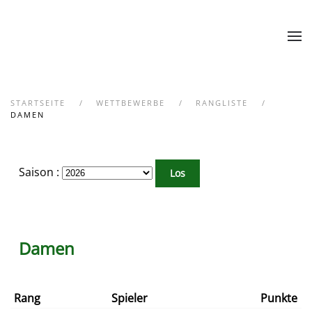
Zum Hauptinhalt springen
STARTSEITE
WETTBEWERBE
RANGLISTE
DAMEN
Saison :
Damen
Rang
Spieler
Punkte