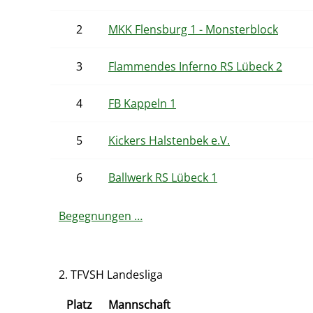
2
MKK Flensburg 1 - Monsterblock
3
Flammendes Inferno RS Lübeck 2
4
FB Kappeln 1
5
Kickers Halstenbek e.V.
6
Ballwerk RS Lübeck 1
Begegnungen …
2. TFVSH Landesliga
Platz
Mannschaft