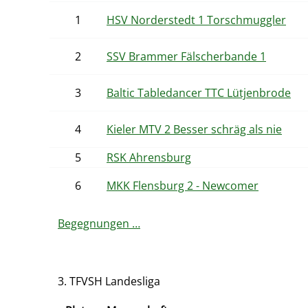
1
HSV Norderstedt 1 Torschmuggler
2
SSV Brammer Fälscherbande 1
3
Baltic Tabledancer TTC Lütjenbrode
4
Kieler MTV 2 Besser schräg als nie
5
RSK Ahrensburg
6
MKK Flensburg 2 - Newcomer
Begegnungen …
3. TFVSH Landesliga