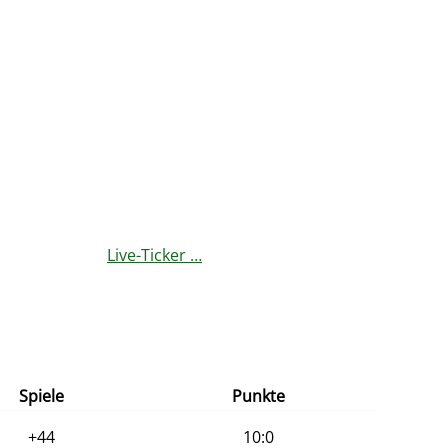
Live-Ticker …
Spiele
Punkte
+44
10:0