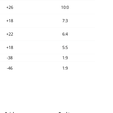
+26
10:0
+18
7:3
+22
6:4
+18
5:5
-38
1:9
-46
1:9