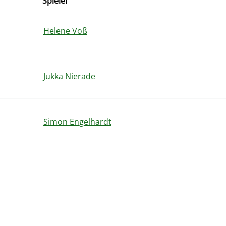
Spieler
Helene Voß
Jukka Nierade
Simon Engelhardt