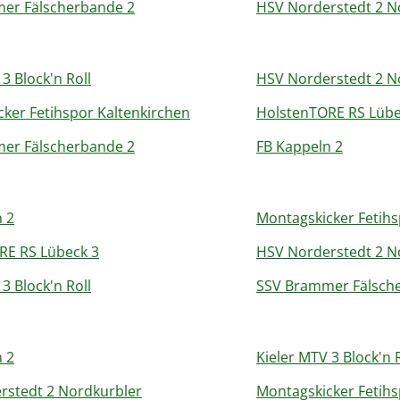
er Fälscherbande 2
HSV Norderstedt 2 N
3 Block'n Roll
HSV Norderstedt 2 N
ker Fetihspor Kaltenkirchen
HolstenTORE RS Lübe
er Fälscherbande 2
FB Kappeln 2
 2
Montagskicker Fetihs
RE RS Lübeck 3
HSV Norderstedt 2 N
3 Block'n Roll
SSV Brammer Fälsch
 2
Kieler MTV 3 Block'n 
rstedt 2 Nordkurbler
Montagskicker Fetihs