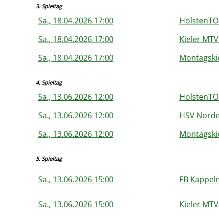
3. Spieltag
Sa., 18.04.2026 17:00
HolstenTO
Sa., 18.04.2026 17:00
Kieler MTV 
Sa., 18.04.2026 17:00
Montagskic
4. Spieltag
Sa., 13.06.2026 12:00
HolstenTO
Sa., 13.06.2026 12:00
HSV Norde
Sa., 13.06.2026 12:00
Montagskic
5. Spieltag
Sa., 13.06.2026 15:00
FB Kappeln
Sa., 13.06.2026 15:00
Kieler MTV 