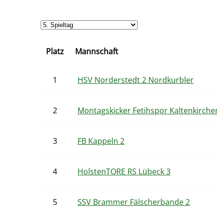
Platz
Mannschaft
1
HSV Norderstedt 2 Nordkurbler
2
Montagskicker Fetihspor Kaltenkirche
3
FB Kappeln 2
4
HolstenTORE RS Lübeck 3
5
SSV Brammer Fälscherbande 2