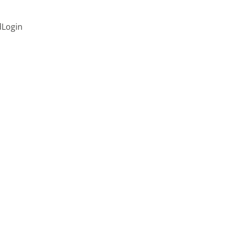
d
Login