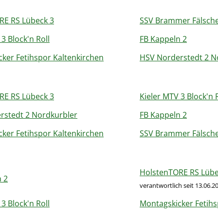
RE RS Lübeck 3
SSV Brammer Fälsch
3 Block'n Roll
FB Kappeln 2
ker Fetihspor Kaltenkirchen
HSV Norderstedt 2 N
RE RS Lübeck 3
Kieler MTV 3 Block'n 
rstedt 2 Nordkurbler
FB Kappeln 2
ker Fetihspor Kaltenkirchen
SSV Brammer Fälsch
HolstenTORE RS Lübe
 2
verantwortlich
seit 13.06.2
3 Block'n Roll
Montagskicker Fetihs