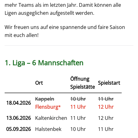
mehr Teams als im letzten Jahr. Damit können alle
Ligen ausgeglichen aufgestellt werden.
Wir freuen uns auf eine spannende und faire Saison
mit euch allen!
1. Liga – 6 Mannschaften
Öffnung
Ort
Spielstart
Spielstätte
Kappeln
10 Uhr
11 Uhr
18.04.2026
Flensburg
11 Uhr
12 Uhr
*
13.06.2026
Kaltenkirchen
11 Uhr
12 Uhr
05.09.2026
Halstenbek
10 Uhr
11 Uhr