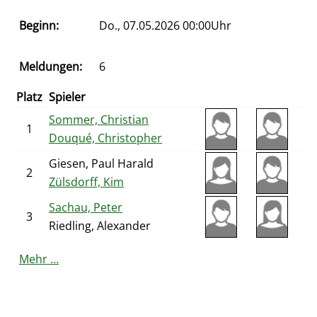
Beginn:
Do., 07.05.2026 00:00Uhr
Meldungen:
6
Platz
Spieler
Sommer, Christian
1
Douqué, Christopher
Giesen, Paul Harald
2
Zülsdorff, Kim
Sachau, Peter
3
Riedling, Alexander
Mehr …