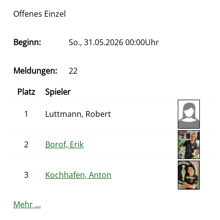
Offenes Einzel
Beginn:
So., 31.05.2026 00:00Uhr
Meldungen:
22
Platz
Spieler
1
Luttmann, Robert
2
Borof, Erik
3
Kochhafen, Anton
Mehr …