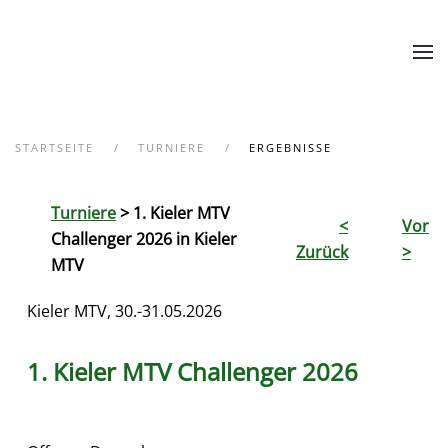
Zum Hauptinhalt springen
STARTSEITE
TURNIERE
ERGEBNISSE
Turniere
> 1. Kieler MTV
<
Vor
Challenger 2026 in Kieler
Zurück
>
MTV
Kieler MTV, 30.-31.05.2026
1. Kieler MTV Challenger 2026