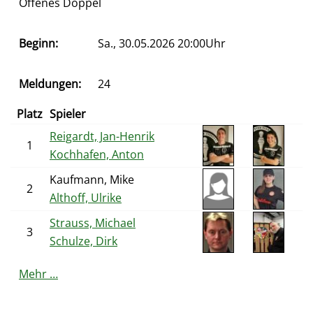
Offenes Doppel
Beginn:
Sa., 30.05.2026 20:00Uhr
Meldungen:
24
Platz
Spieler
Reigardt, Jan-Henrik
1
Kochhafen, Anton
Kaufmann, Mike
2
Althoff, Ulrike
Strauss, Michael
3
Schulze, Dirk
Mehr …