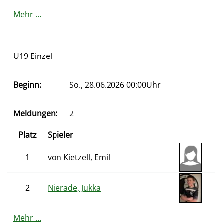
Mehr …
U19 Einzel
Beginn:
So., 28.06.2026 00:00Uhr
Meldungen:
2
Platz
Spieler
1
von Kietzell, Emil
2
Nierade, Jukka
Mehr …