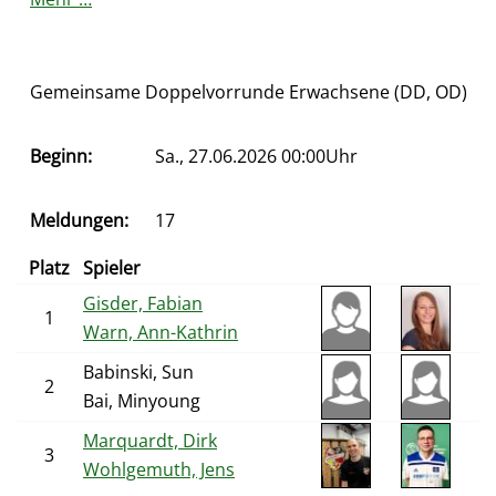
Gemeinsame Doppelvorrunde Erwachsene (DD, OD)
Beginn:
Sa., 27.06.2026 00:00Uhr
Meldungen:
17
Platz
Spieler
Gisder, Fabian
1
Warn, Ann-Kathrin
Babinski, Sun
2
Bai, Minyoung
Marquardt, Dirk
3
Wohlgemuth, Jens