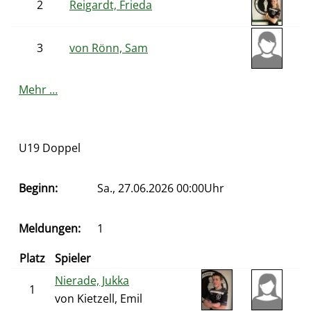
2
Reigardt, Frieda
3
von Rönn, Sam
Mehr …
U19 Doppel
Beginn:
Sa., 27.06.2026 00:00Uhr
Meldungen:
1
Platz
Spieler
Nierade, Jukka
1
von Kietzell, Emil