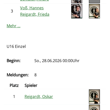
Voß, Hannes
3
Reigardt, Frieda
Mehr …
U16 Einzel
Beginn:
So., 28.06.2026 00:00Uhr
Meldungen:
8
Platz
Spieler
1
Reigardt, Oskar