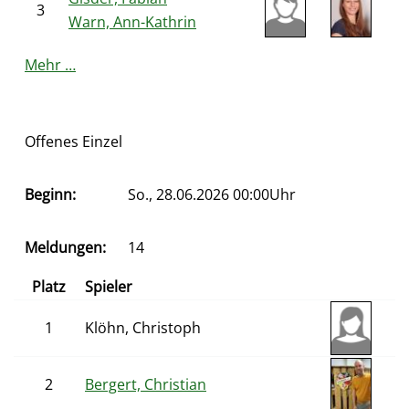
3
Warn, Ann-Kathrin
Mehr …
Offenes Einzel
Beginn:
So., 28.06.2026 00:00Uhr
Meldungen:
14
Platz
Spieler
1
Klöhn, Christoph
2
Bergert, Christian