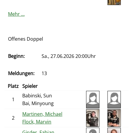
Mehr …
Offenes Doppel
Beginn:
Sa., 27.06.2026 20:00Uhr
Meldungen:
13
Platz
Spieler
Babinski, Sun
1
Bai, Minyoung
Martinen, Michael
2
Flock, Marvin
Gisder, Fabian