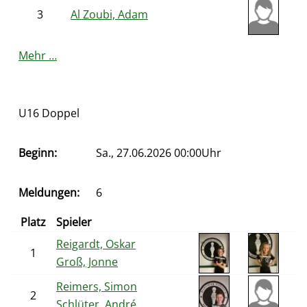
3
Al Zoubi, Adam
Mehr …
U16 Doppel
Beginn:
Sa., 27.06.2026 00:00Uhr
Meldungen:
6
Platz
Spieler
Reigardt, Oskar
1
Groß, Jonne
Reimers, Simon
2
Schlüter, André