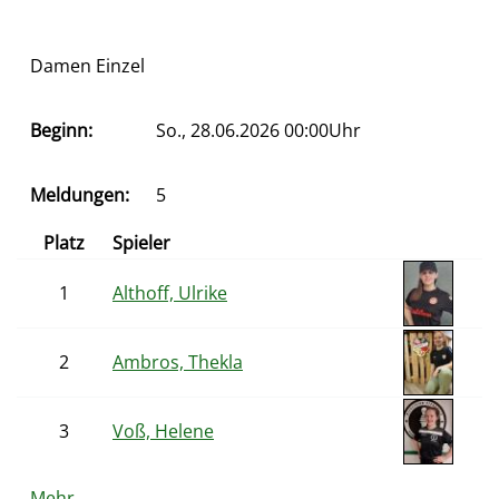
Damen Einzel
Beginn:
So., 28.06.2026 00:00Uhr
Meldungen:
5
Platz
Spieler
1
Althoff, Ulrike
2
Ambros, Thekla
3
Voß, Helene
Mehr …