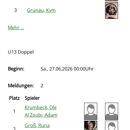
3
Grunau, Kym
Mehr …
U13 Doppel
Beginn:
Sa., 27.06.2026 00:00Uhr
Meldungen:
2
Platz
Spieler
Krumbeck, Ole
1
Al Zoubi, Adam
Groß, Runa
2