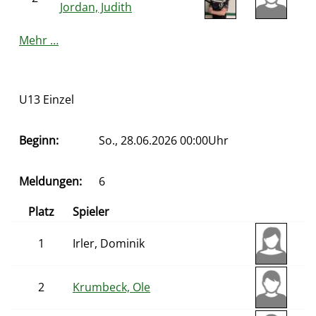
Jordan, Judith
Mehr …
U13 Einzel
Beginn:
So., 28.06.2026 00:00Uhr
Meldungen:
6
Platz
Spieler
1
Irler, Dominik
2
Krumbeck, Ole