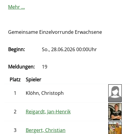
Mehr …
Gemeinsame Einzelvorrunde Erwachsene
Beginn:
So., 28.06.2026 00:00Uhr
Meldungen:
19
Platz
Spieler
1
Klöhn, Christoph
2
Reigardt, Jan-Henrik
3
Bergert, Christian