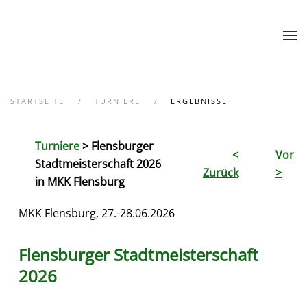
Zum Hauptinhalt springen
STARTSEITE
TURNIERE
ERGEBNISSE
Turniere
> Flensburger
<
Vor
Stadtmeisterschaft 2026
Zurück
>
in MKK Flensburg
MKK Flensburg, 27.-28.06.2026
Flensburger Stadtmeisterschaft
2026