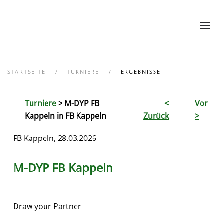
Zum Hauptinhalt springen
STARTSEITE
TURNIERE
ERGEBNISSE
Turniere
> M-DYP FB
<
Vor
Kappeln in FB Kappeln
Zurück
>
FB Kappeln, 28.03.2026
M-DYP FB Kappeln
Draw your Partner