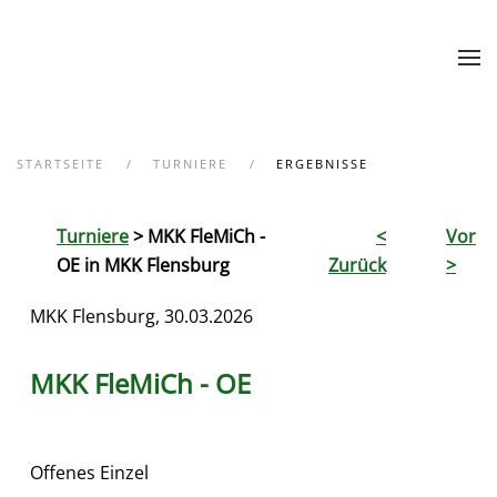
Zum Hauptinhalt springen
STARTSEITE
TURNIERE
ERGEBNISSE
Turniere
> MKK FleMiCh -
<
Vor
OE in MKK Flensburg
Zurück
>
MKK Flensburg, 30.03.2026
MKK FleMiCh - OE
Offenes Einzel