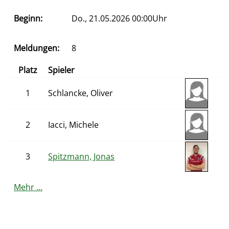
Beginn:
Do., 21.05.2026 00:00Uhr
Meldungen:
8
Platz
Spieler
1
Schlancke, Oliver
2
Iacci, Michele
3
Spitzmann, Jonas
Mehr …